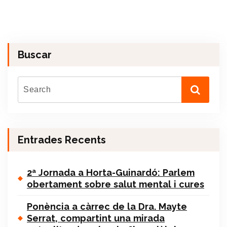
Buscar
Entrades Recents
2ª Jornada a Horta-Guinardó: Parlem
obertament sobre salut mental i cures
Ponència a càrrec de la Dra. Mayte
Serrat, compartint una mirada