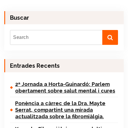
Buscar
Entrades Recents
2ª Jornada a Horta-Guinardó: Parlem
obertament sobre salut mental i cures
Ponència a càrrec de la Dra. Mayte
Serrat, compartint una mirada
actualitzada sobre la fibromiàlgia.