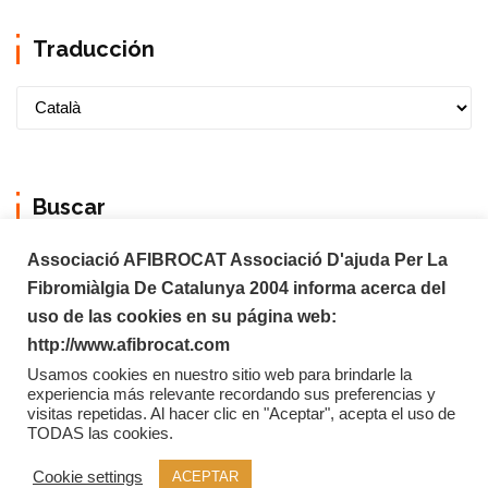
Traducción
Buscar
Associació AFIBROCAT Associació D'ajuda Per La
Fibromiàlgia De Catalunya 2004 informa acerca del
uso de las cookies en su página web:
http://www.afibrocat.com
Usamos cookies en nuestro sitio web para brindarle la
experiencia más relevante recordando sus preferencias y
visitas repetidas. Al hacer clic en "Aceptar", acepta el uso de
TODAS las cookies.
Copyright © 2026 Afibrocat
Cookie settings
ACEPTAR