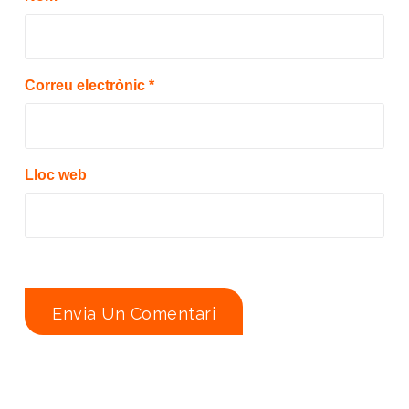
Correu electrònic
*
Lloc web