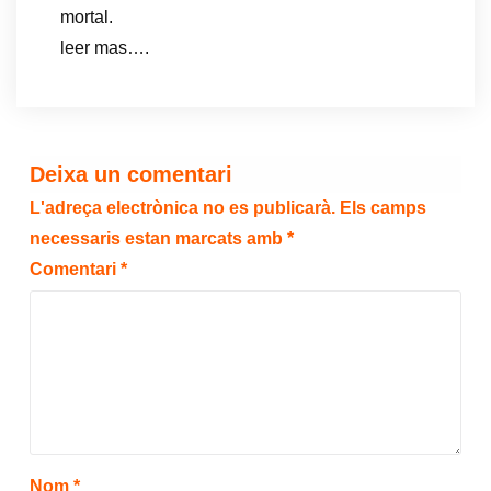
mortal.
leer mas….
Deixa un comentari
L'adreça electrònica no es publicarà.
Els camps
necessaris estan marcats amb
*
Comentari
*
Nom
*