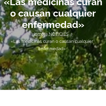
«Las medicinas curan
o causan cualquier
enfermedad»
Home
NOTICIES
«Las medicinas curan o causan cualquier
enfermedad»