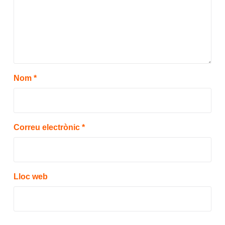
Nom
*
Correu electrònic
*
Lloc web