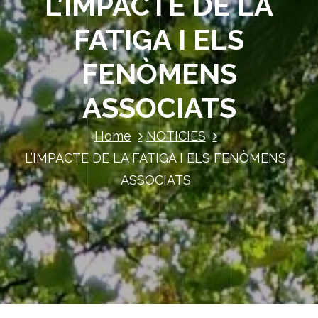
L’IMPACTE DE LA
FATIGA I ELS
FENÒMENS
ASSOCIATS
Home
NOTICIES
L’IMPACTE DE LA FATIGA I ELS FENÒMENS
ASSOCIATS