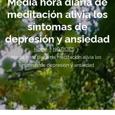
Media hora diaria de
meditación alivia los
síntomas de
depresión y ansiedad
Home
NOTICIES
Media hora diaria de meditación alivia los
síntomas de depresión y ansiedad