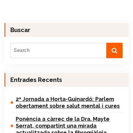
Buscar
Entrades Recents
2ª Jornada a Horta-Guinardó: Parlem
obertament sobre salut mental i cures
Ponència a càrrec de la Dra. Mayte
Serrat, compartint una mirada
actualitzada sobre la fibromiàlgia.