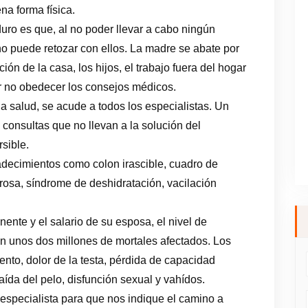
na forma física.
uro es que, al no poder llevar a cabo ningún
o puede retozar con ellos. La madre se abate por
ión de la casa, los hijos, el trabajo fuera del hogar
or no obedecer los consejos médicos.
a salud, se acude a todos los especialistas. Un
s consultas que no llevan a la solución del
rsible.
adecimientos como colon irascible, cuadro de
rosa, síndrome de deshidratación, vacilación
ente y el salario de su esposa, el nivel de
en unos dos millones de mortales afectados. Los
nto, dolor de la testa, pérdida de capacidad
ída del pelo, disfunción sexual y vahídos.
 especialista para que nos indique el camino a