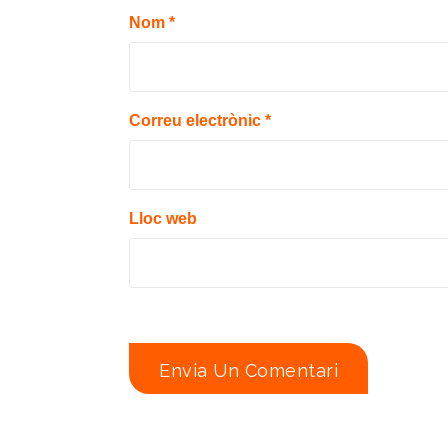
Nom
*
Correu electrònic
*
Lloc web