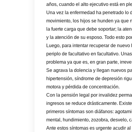
años, cuando el alto ejecutivo está en ple
Una vez la enfermedad ha penetrado lo d
movimiento, los hijos se hunden ya que n
la fuerte carga que debe soportar; la atenc
y la atención de su esposo. Todo esto p
Luego, para intentar recuperar de nuevo l
periplo de facultativo en facultativo. Una
problema ya que es, en gran parte, irreve
Se agrava la dolencia y llegan nuevos p
hipertensión, síndrome de depresión rigu
motora y pérdida de concentración.
Con la pensión legal por invalidez perman
ingresos se reduce drásticamente. Exist
primeros síntomas son diáfanos: agotamie
mental, hundimiento, zozobra, desvelo, ca
Ante estos síntomas es urgente acudir al