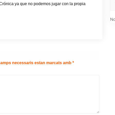
 Crónica ya que no podemos jugar con la propia
No
camps necessaris estan marcats amb
*