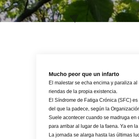
Mucho peor que un infarto
El malestar se echa encima y paraliza al d
riendas de la propia existencia.
El Síndrome de Fatiga Crónica (SFC) es u
del que la padece, según la Organizació
Suele acontecer cuando se madruga en d
para arribar al lugar de la faena. Ya en l
La jornada se alarga hasta las últimas l