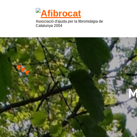
Associació d'ajuda per la fibromiàlgia de
Catalunya 2004
M