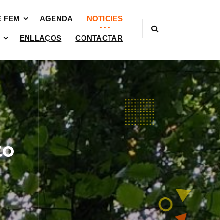
È FEM
AGENDA
NOTICIES
ENLLAÇOS
CONTACTAR
to