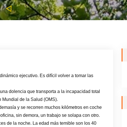
inámico ejecutivo. Es difícil volver a tomar las
na dolencia que transporta a la incapacidad total
n Mundial de la Salud (OMS).
emasía y se recorren muchos kilómetros en coche
a oficina, sin demora, un trabajo se solapa con otro.
uces de la noche. La edad más temible son los 40