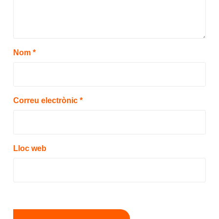
Nom
*
Correu electrònic
*
Lloc web