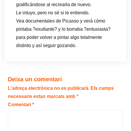
gratificándose al recrearla de nuevo.
Le intuyo, pero no sé si le entiendo.
Vea documentales de Picasso y verá cómo
pintaba ?exultante? y lo borraba ?entusiasta?
para poder volver a pintar algo totalmente
distinto y así seguir gozando.
Deixa un comentari
L'adreça electrònica no es publicarà.
Els camps
necessaris estan marcats amb
*
Comentari
*