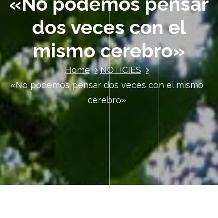
«No podemos pensar
dos veces con el
mismo cerebro»
Home
NOTICIES
«No podemos pensar dos veces con el mismo
cerebro»