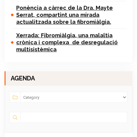
Ponència a càrrec de la Dra. Mayte
Serrat, compartint una mirada
actualitzada sobre la fibromiàlgia.
Xerrada: Fibromiàlgia, una malaltia
crònica i complexa de desregulació
multisistèmica
AGENDA