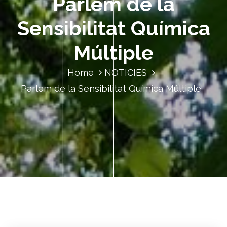
Parlem de la
Sensibilitat Química
Múltiple
Home
NOTICIES
Parlem de la Sensibilitat Química Múltiple