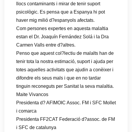
llocs contaminants i mirar de tenir suport
psicològic. Es pensa que a Espanya hi pot
haver mig milió d?espanyols afectats.
Com persones expertes en aquesta malaltia
estan el Dr. Joaquín Fernández Solá i la Dra
Carmen Valls entre d?altres.
Penso que aquest col?lectiu de malalts han de
tenir tota la nostra estimació, suport i ajuda per
totes aquelles activitats que ajudin a conèixer i
difondre els seus mals i que en no tardar
tinguin reconeguts per Sanitat la seva malaltia.
Maite Vivancos
Presidenta d? AFIMOIC Assoc. FM i SFC Mollet
i comarca
Presidenta FF2CAT Federació d?assoc. de FM
i SFC de catalunya