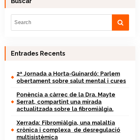
Buscar
Entrades Recents
2ª Jornada a Horta-Guinardó: Parlem
obertament sobre salut mental i cures
Ponència a càrrec de la Dra. Mayte
Serrat, compartint una mirada
actualitzada sobre la fibromiàlgia.
Xerrada: Fibromiàlgia, una malaltia
crònica i complexa de desregulació
multisistèmica