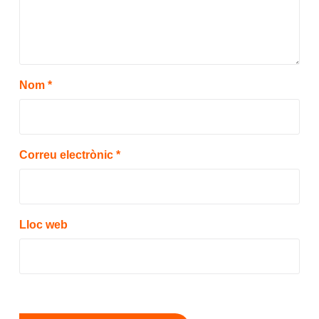
Nom
*
Correu electrònic
*
Lloc web