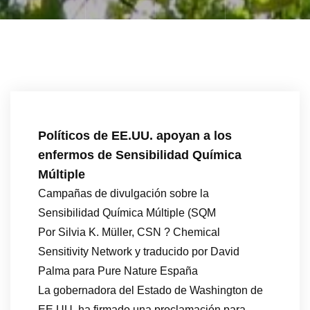
Políticos de EE.UU. apoyan a los
enfermos de Sensibilidad Química
Múltiple
Campañas de divulgación sobre la
Sensibilidad Química Múltiple (SQM
Por Silvia K. Müller, CSN ? Chemical
Sensitivity Network y traducido por David
Palma para Pure Nature España
La gobernadora del Estado de Washington de
EE.UU. ha firmado una proclamación para