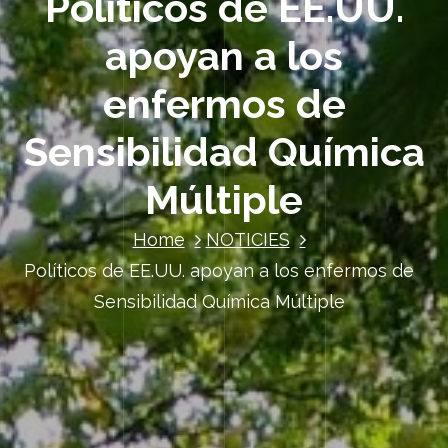
Políticos de EE.UU.
apoyan a los
enfermos de
Sensibilidad Química
Múltiple
Home
NOTICIES
Políticos de EE.UU. apoyan a los enfermos de
Sensibilidad Química Múltiple