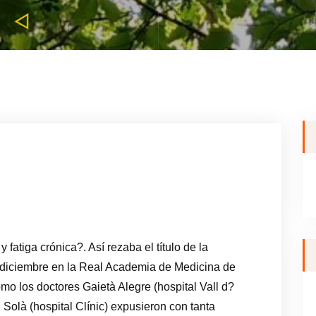
fatiga crónica?. Así rezaba el título de la
e diciembre en la Real Academia de Medicina de
o los doctores Gaietà Alegre (hospital Vall d?
olà (hospital Clínic) expusieron con tanta