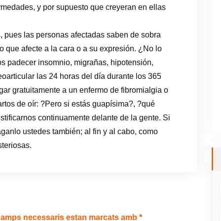
ermedades, y por supuesto que creyeran en ellas
, pues las personas afectadas saben de sobra
no que afecte a la cara o a su expresión. ¿No lo
s padecer insomnio, migrañas, hipotensión,
oarticular las 24 horas del día durante los 365
zgar gratuitamente a un enfermo de fibromialgia o
artos de oír: ?Pero si estás guapísima?, ?qué
stificarnos continuamente delante de la gente. Si
anlo ustedes también; al fin y al cabo, como
teriosas.
camps necessaris estan marcats amb
*