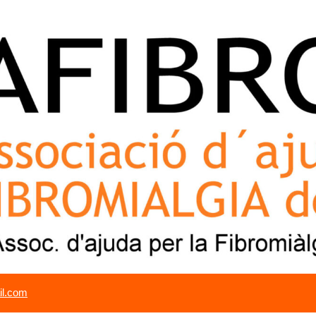
il.com