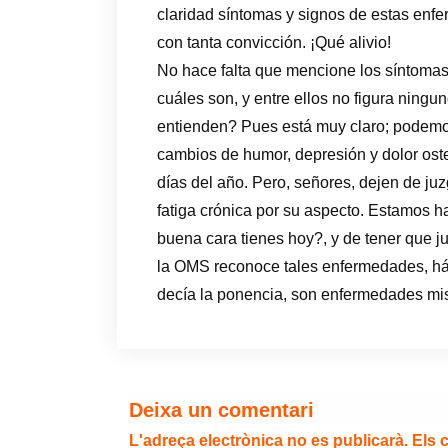
claridad síntomas y signos de estas enf
con tanta convicción. ¡Qué alivio!
No hace falta que mencione los síntomas
cuáles son, y entre ellos no figura ningu
entienden? Pues está muy claro; podemo
cambios de humor, depresión y dolor oste
días del año. Pero, señores, dejen de ju
fatiga crónica por su aspecto. Estamos h
buena cara tienes hoy?, y de tener que ju
la OMS reconoce tales enfermedades, hág
decía la ponencia, son enfermedades mis
Deixa un comentari
L'adreça electrònica no es publicarà.
Els 