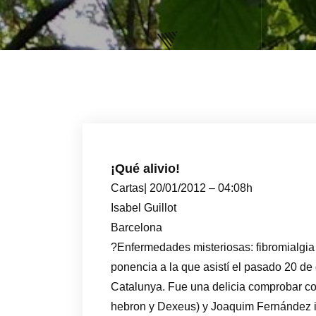
¡Qué alivio!
Cartas| 20/01/2012 – 04:08h
Isabel Guillot
Barcelona
?Enfermedades misteriosas: fibromialgia y 
ponencia a la que asistí el pasado 20 d
Catalunya. Fue una delicia comprobar com
hebron y Dexeus) y Joaquim Fernández i S