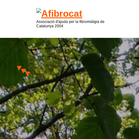
Associació d'ajuda per la fibromiàlgia de
Catalunya 2004