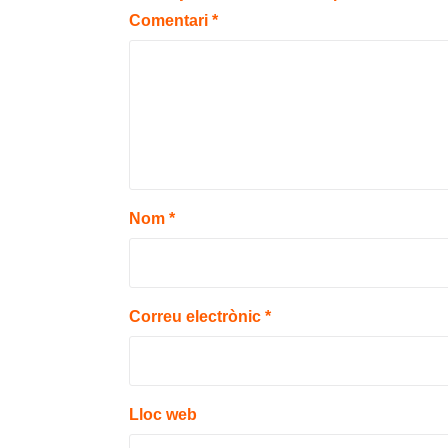
Comentari
*
Nom
*
Correu electrònic
*
Lloc web