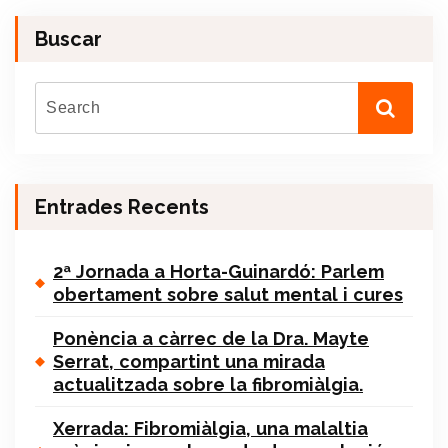
Buscar
Entrades Recents
2ª Jornada a Horta-Guinardó: Parlem
obertament sobre salut mental i cures
Ponència a càrrec de la Dra. Mayte
Serrat, compartint una mirada
actualitzada sobre la fibromiàlgia.
Xerrada: Fibromiàlgia, una malaltia