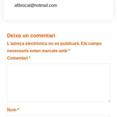
afibrocat@hotmail.com
Deixa un comentari
L'adreça electrònica no es publicarà.
Els camps
necessaris estan marcats amb
*
Comentari
*
Nom
*