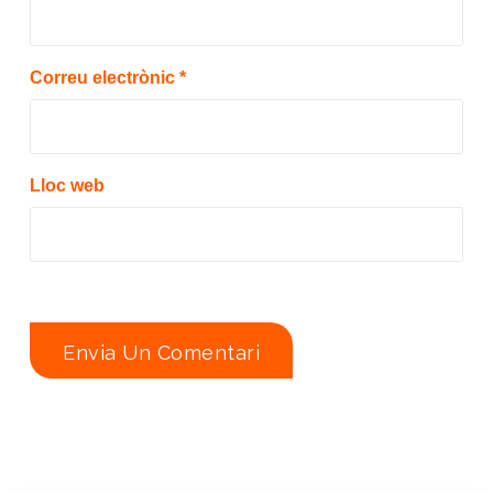
Correu electrònic
*
Lloc web