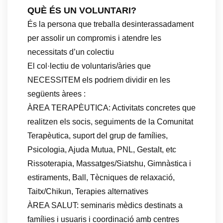
QUÈ ÉS UN VOLUNTARI?
És la persona que treballa desinterassadament
per assolir un compromis i atendre les
necessitats d’un colectiu
El col·lectiu de voluntaris/àries que
NECESSITEM els podriem dividir en les
següents àrees :
ÀREA TERAPÈUTICA: Activitats concretes que
realitzen els socis, seguiments de la Comunitat
Terapèutica, suport del grup de famílies,
Psicologia, Ajuda Mutua, PNL, Gestalt, etc
Rissoterapia, Massatges/Siatshu, Gimnàstica i
estiraments, Ball, Tècniques de relaxació,
Taitx/Chikun, Terapies alternatives
ÀREA SALUT: seminaris mèdics destinats a
famílies i usuaris i coordinació amb centres