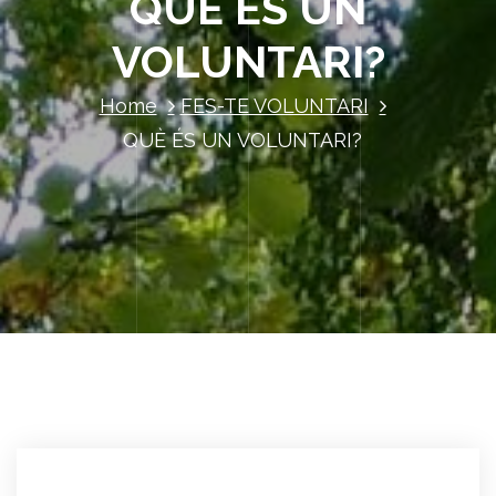
QUÈ ÉS UN
VOLUNTARI?
Home
FES-TE VOLUNTARI
QUÈ ÉS UN VOLUNTARI?