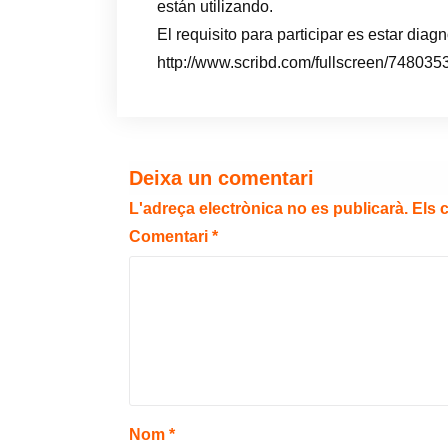
están utilizando.
El requisito para participar es estar dia
http://www.scribd.com/fullscreen/7480
Deixa un comentari
L'adreça electrònica no es publicarà.
Els 
Comentari
*
Nom
*