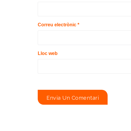
Correu electrònic
*
Lloc web