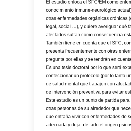
El estudio enfoca el SFC/EM como enfer
conocimiento inmune-neurológico actual), 
otras enfermedades orgánicas crónicas (e
legal, social …), y quiere averiguar qué 
afectados sufran como consecuencia est
También tiene en cuenta que el SFC, com
presenta frecuentemente con otras enfer
pregunta por ellas y se tendrán en cuenta
Es una tesis doctoral por lo que será ex
confeccionar un protocolo (por lo tanto u
de salud mental que trabajen con afecta
de intervención preventiva para evitar 
Este estudio es un punto de partida para
otras personas de su alrededor que neces
que entraña vivir con enfermedades de se
adecuada y dejar de lado el origen psic