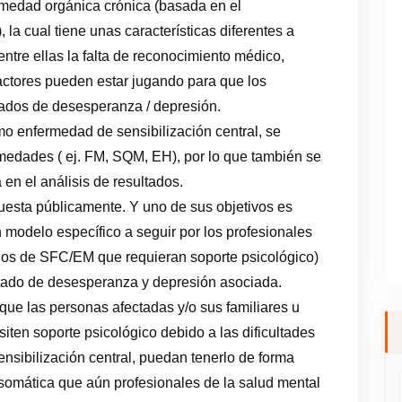
medad orgánica crónica (basada en el
la cual tiene unas características diferentes a
ntre ellas la falta de reconocimiento médico,
factores pueden estar jugando para que los
ados de desesperanza / depresión.
o enfermedad de sensibilización central, se
medades ( ej. FM, SQM, EH), por lo que también se
 en el análisis de resultados.
puesta públicamente. Y uno de sus objetivos es
n modelo específico a seguir por los profesionales
dos de SFC/EM que requieran soporte psicológico)
estado de desesperanza y depresión asociada.
 que las personas afectadas y/o sus familiares u
iten soporte psicológico debido a las dificultades
nsibilización central, puedan tenerlo de forma
osomática que aún profesionales de la salud mental