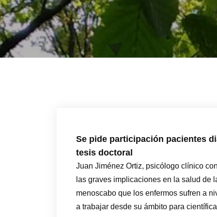
Se pide participación pacientes 
tesis doctoral
Juan Jiménez Ortiz, psicólogo clínico co
las graves implicaciones en la salud de 
menoscabo que los enfermos sufren a nive
a trabajar desde su ámbito para científic