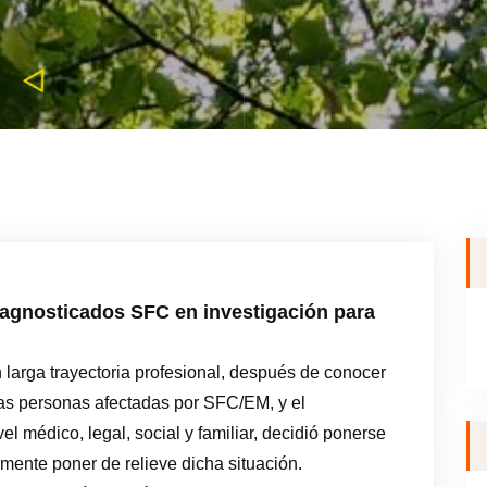
diagnosticados SFC en investigación para
n larga trayectoria profesional, después de conocer
las personas afectadas por SFC/EM, y el
l médico, legal, social y familiar, decidió ponerse
amente poner de relieve dicha situación.