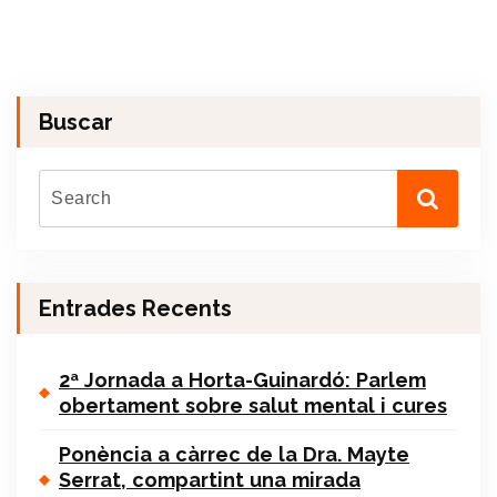
Buscar
Entrades Recents
2ª Jornada a Horta-Guinardó: Parlem
obertament sobre salut mental i cures
Ponència a càrrec de la Dra. Mayte
Serrat, compartint una mirada