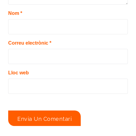
Nom
*
Correu electrònic
*
Lloc web