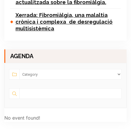
actualitzada sobre la fibromiàlgia.
Xerrada: Fibromiàlgia, una malaltia
crònica i complexa de desregulació
multisistèmica
AGENDA
No event found!