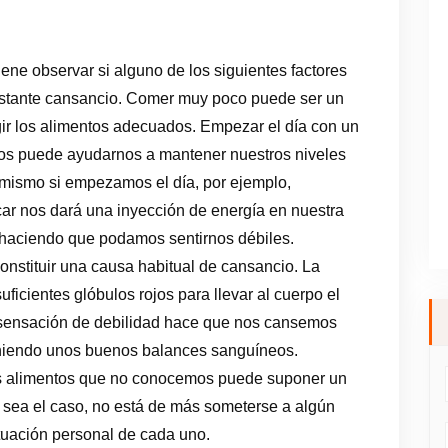
ne observar si alguno de los siguientes factores
onstante cansancio. Comer muy poco puede ser un
gir los alimentos adecuados. Empezar el día con un
tos puede ayudarnos a mantener nuestros niveles
mismo si empezamos el día, por ejemplo,
ar nos dará una inyección de energía en nuestra
haciendo que podamos sentirnos débiles.
onstituir una causa habitual de cansancio. La
icientes glóbulos rojos para llevar al cuerpo el
a sensación de debilidad hace que nos cansemos
niendo unos buenos balances sanguíneos.
os alimentos que no conocemos puede suponer un
e sea el caso, no está de más someterse a algún
ituación personal de cada uno.