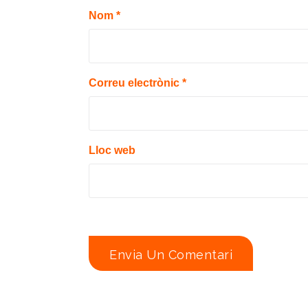
Nom
*
Correu electrònic
*
Lloc web