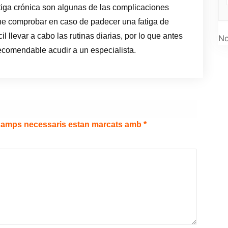
fatiga crónica son algunas de las complicaciones
ne comprobar en caso de padecer una fatiga de
l llevar a cabo las rutinas diarias, por lo que antes
No
ecomendable acudir a un especialista.
camps necessaris estan marcats amb
*