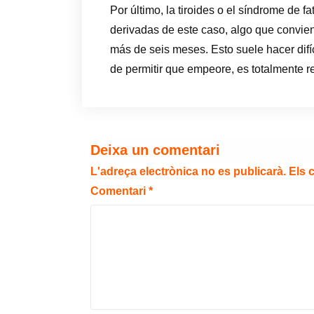
Por último, la tiroides o el síndrome de 
derivadas de este caso, algo que convie
más de seis meses. Esto suele hacer difíci
de permitir que empeore, es totalmente r
Deixa un comentari
L'adreça electrònica no es publicarà.
Els 
Comentari
*