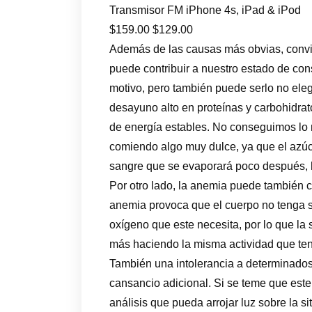
Transmisor FM iPhone 4s, iPad & iPod
$159.00 $129.00
Además de las causas más obvias, convie
puede contribuir a nuestro estado de c
motivo, pero también puede serlo no ele
desayuno alto en proteínas y carbohidra
de energía estables. No conseguimos lo 
comiendo algo muy dulce, ya que el azúc
sangre que se evaporará poco después, 
Por otro lado, la anemia puede también c
anemia provoca que el cuerpo no tenga suf
oxígeno que este necesita, por lo que l
más haciendo la misma actividad que te
También una intolerancia a determinad
cansancio adicional. Si se teme que est
análisis que pueda arrojar luz sobre la s