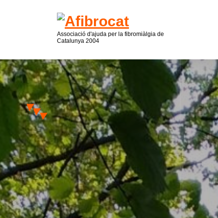
Associació d'ajuda per la fibromiàlgia de
Catalunya 2004