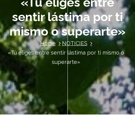
«Tú eliges entre
sentir lástima por ti
mismo o superarte»
Home
NOTICIES
«Tú eliges entre sentir lástima por ti mismo o
superarte»