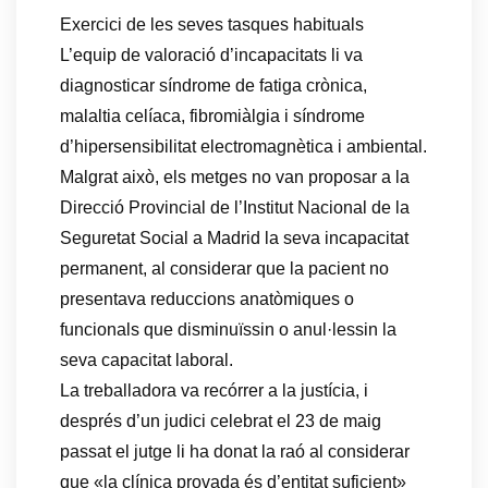
Exercici de les seves tasques habituals
L’equip de valoració d’incapacitats li va
diagnosticar síndrome de fatiga crònica,
malaltia celíaca, fibromiàlgia i síndrome
d’hipersensibilitat electromagnètica i ambiental.
Malgrat això, els metges no van proposar a la
Direcció Provincial de l’Institut Nacional de la
Seguretat Social a Madrid la seva incapacitat
permanent, al considerar que la pacient no
presentava reduccions anatòmiques o
funcionals que disminuïssin o anul·lessin la
seva capacitat laboral.
La treballadora va recórrer a la justícia, i
després d’un judici celebrat el 23 de maig
passat el jutge li ha donat la raó al considerar
que «la clínica provada és d’entitat suficient»