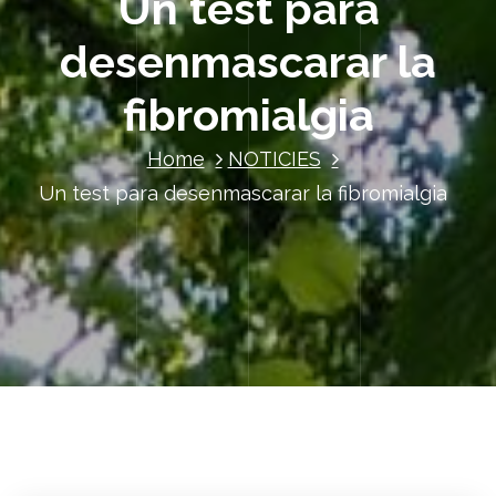
Un test para
desenmascarar la
fibromialgia
Home
NOTICIES
Un test para desenmascarar la fibromialgia