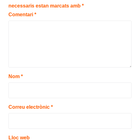
necessaris estan marcats amb
*
Comentari
*
Nom
*
Correu electrònic
*
Lloc web