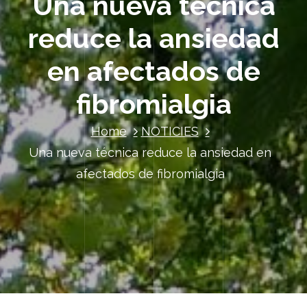
Una nueva técnica
reduce la ansiedad
en afectados de
fibromialgia
Home
NOTICIES
Una nueva técnica reduce la ansiedad en
afectados de fibromialgia