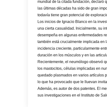
mundial de la citada fundación, declaró q
las últimas décadas ha sido de gran impo
todavía tiene gran potencial de exploraci
Los inicios de Ignacio Blanco en la inves
una cierta casualidad. Inicialmente, su i
desempeña en algunas enfermedades resp
también está crucialmente implicada en l
incidencia creciente, particularmente ent
duración en los músculos y en las articul
Recientemente, el neumólogo observó que 
los mastocitos, células implicadas en n
quedado plasmados en varios artículos pu
lo que ha provocado que le lluevan invit
Además, es autor de dos patentes. El me
sus investigaciones en el Instituto de Sal