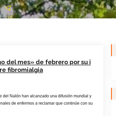
no del mes» de febrero por su i
re fibromialgia
le del Nalón han alcanzado una difusión mundial y
ionales de enfermos a reclamar que continúe con su