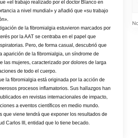
ue «el trabajo realizado por el doctor Blanco en
rtancia a nivel mundial» y añadió que «su trabajo
ón».
No
tigación de la fibromialgia estuvieron marcados por
nterés por la AAT se centraba en el papel que
iratorias. Pero, de forma casual, descubrió que
a aparición de la fibromialgia, un síndrome de
re las mujeres, caracterizado por dolores de larga
aciones de todo el cuerpo.
la fibromialgia está originada por la acción de
umerosos procesos inflamatorios. Sus hallazgos han
blicados en revistas internacionales de impacto,
aciones a eventos científicos en medio mundo.
s que viene tendrá que exponer los resultados de
ud Carlos III, entidad que lo tiene becado.