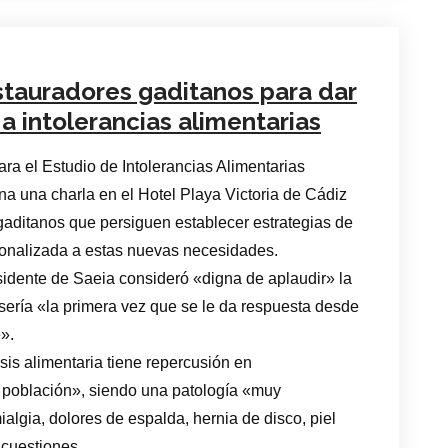
stauradores gaditanos para dar
 intolerancias alimentarias
ra el Estudio de Intolerancias Alimentarias
na una charla en el Hotel Playa Victoria de Cádiz
gaditanos que persiguen establecer estrategias de
ionalizada a estas nuevas necesidades.
sidente de Saeia consideró «digna de aplaudir» la
 sería «la primera vez que se le da respuesta desde
e».
sis alimentaria tiene repercusión en
 población», siendo una patología «muy
algia, dolores de espalda, hernia de disco, piel
 cuestiones.