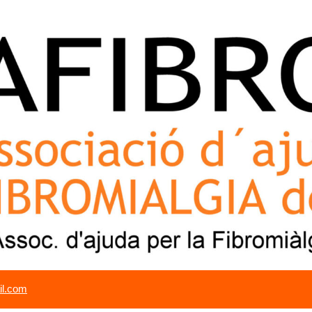
il.com