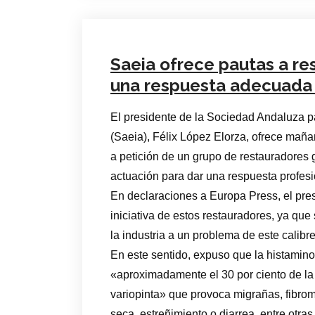
Saeia ofrece pautas a re
una respuesta adecuada a
El presidente de la Sociedad Andaluza pa
(Saeia), Félix López Elorza, ofrece maña
a petición de un grupo de restauradores 
actuación para dar una respuesta profes
En declaraciones a Europa Press, el pre
iniciativa de estos restauradores, ya que
la industria a un problema de este calibr
En este sentido, expuso que la histamino
«aproximadamente el 30 por ciento de la
variopinta» que provoca migrañas, fibromi
seca, estreñimiento o diarrea, entre otras