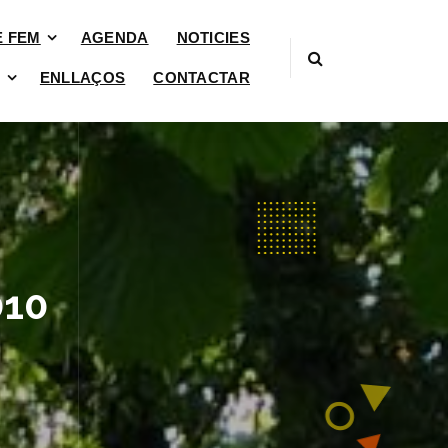
È FEM
AGENDA
NOTICIES
ENLLAÇOS
CONTACTAR
010