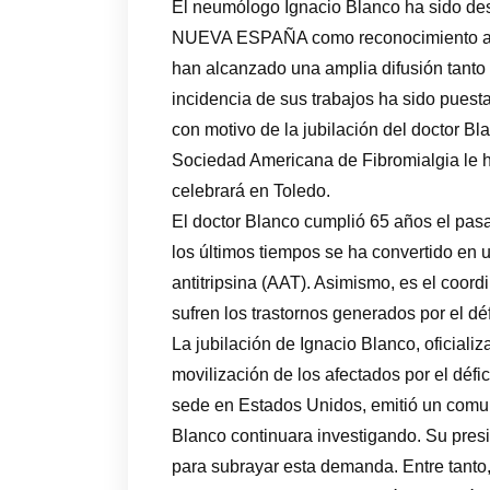
El neumólogo Ignacio Blanco ha sido de
NUEVA ESPAÑA como reconocimiento a sus
han alcanzado una amplia difusión tanto
incidencia de sus trabajos ha sido puest
con motivo de la jubilación del doctor Bl
Sociedad Americana de Fibromialgia le 
celebrará en Toledo.
El doctor Blanco cumplió 65 años el pas
los últimos tiempos se ha convertido en u
antitripsina (AAT). Asimismo, es el coord
sufren los trastornos generados por el déf
La jubilación de Ignacio Blanco, oficial
movilización de los afectados por el défi
sede en Estados Unidos, emitió un comun
Blanco continuara investigando. Su presi
para subrayar esta demanda. Entre tanto