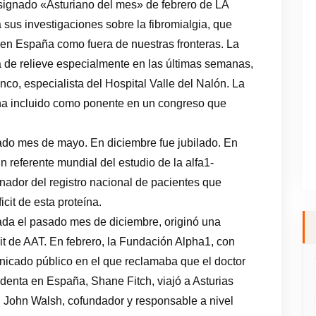
signado «Asturiano del mes» de febrero de LA
 investigaciones sobre la fibromialgia, que
 en España como fuera de nuestras fronteras. La
a de relieve especialmente en las últimas semanas,
anco, especialista del Hospital Valle del Nalón. La
ha incluido como ponente en un congreso que
ado mes de mayo. En diciembre fue jubilado. En
n referente mundial del estudio de la alfa1-
inador del registro nacional de pacientes que
icit de esta proteína.
izada el pasado mes de diciembre, originó una
cit de AAT. En febrero, la Fundación Alpha1, con
icado público en el que reclamaba que el doctor
denta en España, Shane Fitch, viajó a Asturias
, John Walsh, cofundador y responsable a nivel