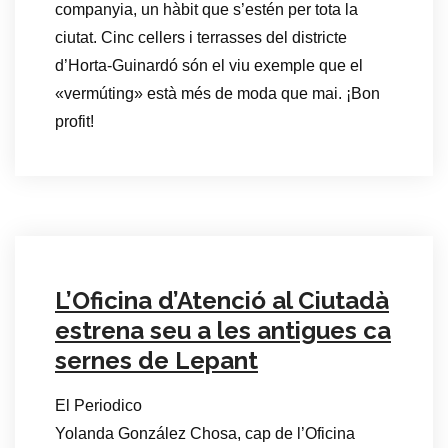
companyia, un hàbit que s’estén per tota la
ciutat. Cinc cellers i terrasses del districte
d’Horta-Guinardó són el viu exemple que el
«vermúting» està més de moda que mai. ¡Bon
profit!
L’Oficina d’Atenció al Ciutadà
estrena seu a les antigues ca
sernes de Lepant
El Periodico
Yolanda González Chosa, cap de l’Oficina