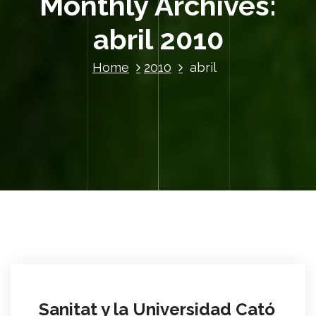
Monthly Archives:
abril 2010
Home
2010
abril
Sanitat y la Universidad Cató