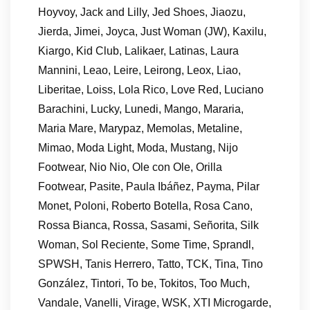
Hoyvoy, Jack and Lilly, Jed Shoes, Jiaozu,
Jierda, Jimei, Joyca, Just Woman (JW), Kaxilu,
Kiargo, Kid Club, Lalikaer, Latinas, Laura
Mannini, Leao, Leire, Leirong, Leox, Liao,
Liberitae, Loiss, Lola Rico, Love Red, Luciano
Barachini, Lucky, Lunedi, Mango, Mararia,
Maria Mare, Marypaz, Memolas, Metaline,
Mimao, Moda Light, Moda, Mustang, Nijo
Footwear, Nio Nio, Ole con Ole, Orilla
Footwear, Pasite, Paula Ibáñez, Payma, Pilar
Monet, Poloni, Roberto Botella, Rosa Cano,
Rossa Bianca, Rossa, Sasami, Señorita, Silk
Woman, Sol Reciente, Some Time, Sprandl,
SPWSH, Tanis Herrero, Tatto, TCK, Tina, Tino
González, Tintori, To be, Tokitos, Too Much,
Vandale, Vanelli, Virage, WSK, XTI Microgarde,