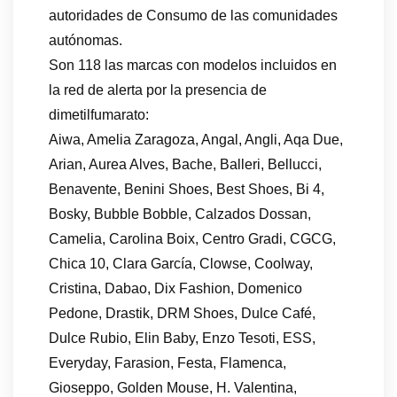
autoridades de Consumo de las comunidades
autónomas.
Son 118 las marcas con modelos incluidos en
la red de alerta por la presencia de
dimetilfumarato:
Aiwa, Amelia Zaragoza, Angal, Angli, Aqa Due,
Arian, Aurea Alves, Bache, Balleri, Bellucci,
Benavente, Benini Shoes, Best Shoes, Bi 4,
Bosky, Bubble Bobble, Calzados Dossan,
Camelia, Carolina Boix, Centro Gradi, CGCG,
Chica 10, Clara García, Clowse, Coolway,
Cristina, Dabao, Dix Fashion, Domenico
Pedone, Drastik, DRM Shoes, Dulce Café,
Dulce Rubio, Elin Baby, Enzo Tesoti, ESS,
Everyday, Farasion, Festa, Flamenca,
Gioseppo, Golden Mouse, H. Valentina,