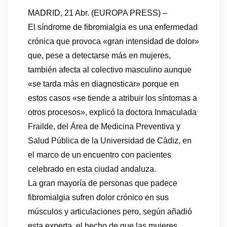
MADRID, 21 Abr. (EUROPA PRESS) –
El síndrome de fibromialgia es una enfermedad
crónica que provoca «gran intensidad de dolor»
que, pese a detectarse más en mujeres,
también afecta al colectivo masculino aunque
«se tarda más en diagnosticar» porque en
estos casos «se tiende a atribuir los síntomas a
otros procesos», explicó la doctora Inmaculada
Frailde, del Área de Medicina Preventiva y
Salud Pública de la Universidad de Cádiz, en
el marco de un encuentro con pacientes
celebrado en esta ciudad andaluza.
La gran mayoría de personas que padece
fibromialgia sufren dolor crónico en sus
músculos y articulaciones pero, según añadió
esta experta, el hecho de que las mujeres