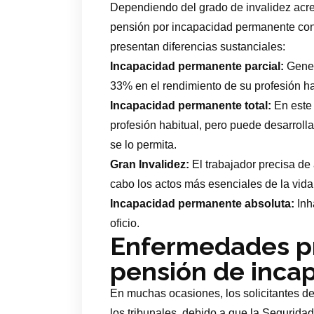
Dependiendo del grado de invalidez acred
pensión por incapacidad permanente concr
presentan diferencias sustanciales:
Incapacidad permanente parcial:
Genera
33% en el rendimiento de su profesión ha
Incapacidad permanente total:
En este 
profesión habitual, pero puede desarrolla
se lo permita.
Gran Invalidez:
El trabajador precisa de 
cabo los actos más esenciales de la vida
Incapacidad permanente absoluta:
Inha
oficio.
Enfermedades pr
pensión de inca
En muchas ocasiones, los solicitantes 
los tribunales, debido a que la Seguridad