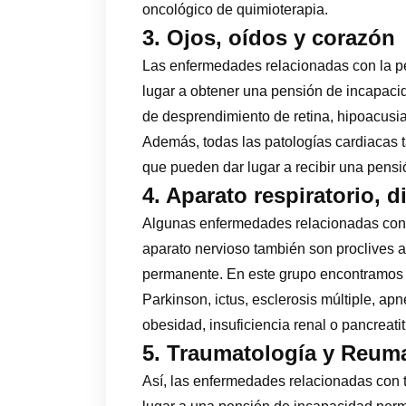
oncológico de quimioterapia.
3. Ojos, oídos y corazón
Las enfermedades relacionadas con la pé
lugar a obtener una pensión de incapac
de desprendimiento de retina, hipoacusi
Además, todas las patologías cardiacas
que pueden dar lugar a recibir una pens
4. Aparato respiratorio, d
Algunas enfermedades relacionadas con el
aparato nervioso también son proclives 
permanente. En este grupo encontramos 
Parkinson, ictus, esclerosis múltiple, a
obesidad, insuficiencia renal o pancreatiti
5. Traumatología y Reum
Así, las enfermedades relacionadas con 