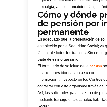
lugar a una pensión de incapacidad pe
lumbalgia, artritis reumatoide, fatiga crón
Cómo y dónde pre
de pensión por 
permanente
Es adecuado que la presentación de solic
establecido por la Seguridad Social; ya
fácilmente todos los trámites. Sin embar
parte de este organismo.
El formulario de solicitud de la
po
pensión
instrucciones idóneas para su correcta
información al respecto en los Centros 
contactar con este organismo través de l
Así, las solicitudes para este tipo de pr
mediante los siguientes canales habilitad
Social: