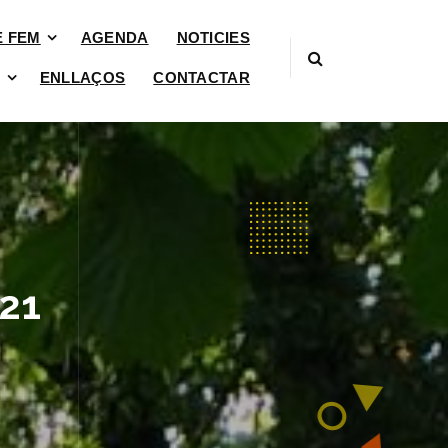
È FEM
AGENDA
NOTICIES
ENLLAÇOS
CONTACTAR
021