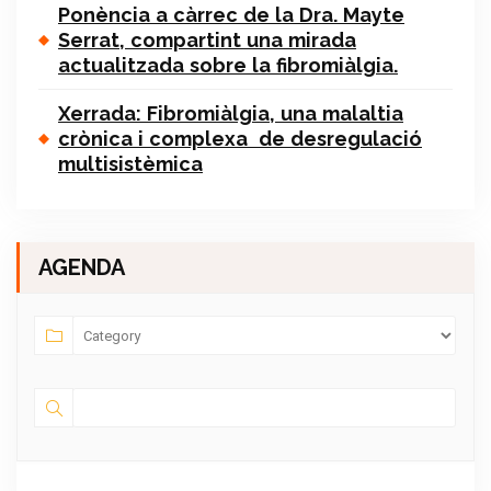
Ponència a càrrec de la Dra. Mayte
Serrat, compartint una mirada
actualitzada sobre la fibromiàlgia.
Xerrada: Fibromiàlgia, una malaltia
crònica i complexa de desregulació
multisistèmica
AGENDA