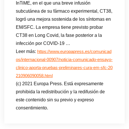
InTiME, en el que una breve infusión
subcutánea de su fármaco experimental, CT38,
logró una mejora sostenida de los síntomas en
EM/SFC. La empresa tiene previsto probar
CT38 en Long Covid, la fase posterior a la
infección por COVID-19 …
Leer más:
https://www.europapress.es/comunicad
os/internacional-00907/noticia-comunicado-ensayo-
clinico-aporta-pruebas-preliminares-cura-em-sfc-20
210906090058.html
(c) 2021 Europa Press. Está expresamente
prohibida la redistribución y la redifusión de
este contenido sin su previo y expreso
consentimiento.