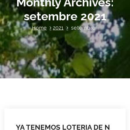
Monthly Archives:
setembre 2021
Home
2021
setembre
YA TENEMOS LOTERIA DE N