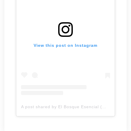
View this post on Instagram
A post shared by El Bosque Esencial (@elbosquesencial)