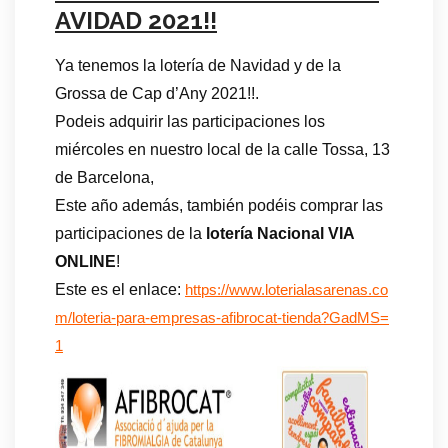
AVIDAD 2021!!
Ya tenemos la lotería de Navidad y de la
Grossa de Cap d’Any 2021!!.
Podeis adquirir las participaciones los
miércoles en nuestro local de la calle Tossa, 13
de Barcelona,
Este año además, también podéis comprar las
participaciones de la
lotería Nacional VIA
ONLINE
!
Este es el enlace:
https://www.loterialasarenas.co
m/loteria-para-empresas-afibrocat-tienda?GadMS=
1