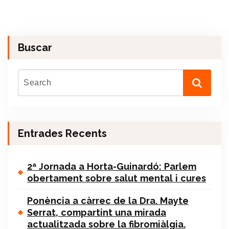
Buscar
Entrades Recents
2ª Jornada a Horta-Guinardó: Parlem
obertament sobre salut mental i cures
Ponència a càrrec de la Dra. Mayte
Serrat, compartint una mirada
actualitzada sobre la fibromiàlgia.