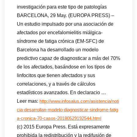
investigación para este tipo de patologías
BARCELONA, 29 May. (EUROPA PRESS) –
Un estudio impulsado por una asociación de
afectados por encefalomielitis miálgica-
síndrome de fatiga crónica (EM-SFC) de
Barcelona ha desarrollado un modelo
predictivo capaz de diagnosticar a más del 70%
de los afectados, basándose en los tipos de
linfocitos que tienen afectados y sus
correlaciones, y a través de cálculos
estadísticos avanzados. En declaracio …
Leer mas:
http://www.infosalus.com/asistencia/noti
cia-desarrollan-modelo-diagnosticar-sindrome-fatig
a-cronica-70-casos-20180529192544.html
(c) 2015 Europa Press. Está expresamente
prohibida la redistribución y la redifusión de