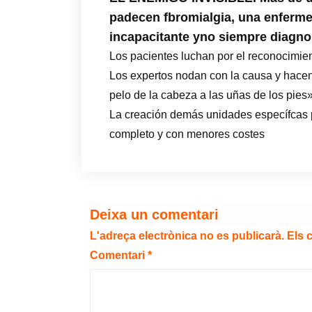
padecen fbromialgia, una enfermed
incapacitante yno siempre diagno
Los pacientes luchan por el reconocimient
Los expertos nodan con la causa y hacen
pelo de la cabeza a las uñas de los pies
La creación demás unidades específcas p
completo y con menores costes
Deixa un comentari
L'adreça electrònica no es publicarà.
Els 
Comentari
*