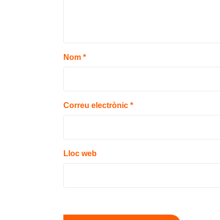
Nom
*
Correu electrònic
*
Lloc web