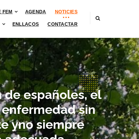
È FEM
AGENDA
NOTICIES
ENLLAÇOS
CONTACTAR
 de españoles, el
a enfermedad sin
nte yno siempre