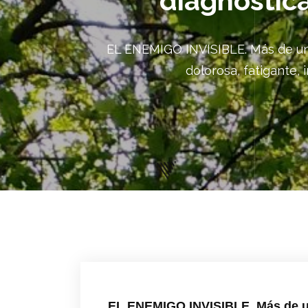
diagnostic
EL ENEMIGO INVISIBLE. Más de un 
dolorosa, fatigante,
EL ENEMIGO INVISIBLE. Más de un