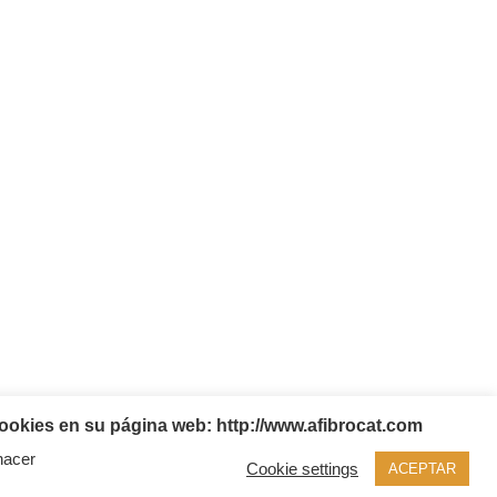
ookies en su página web: http://www.afibrocat.com
hacer
Cookie settings
ACEPTAR