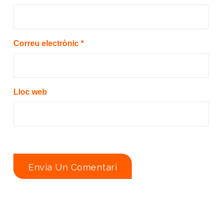
Correu electrònic
*
Lloc web