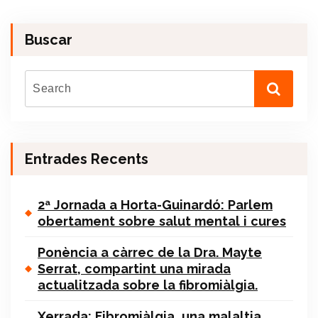
Buscar
Entrades Recents
2ª Jornada a Horta-Guinardó: Parlem
obertament sobre salut mental i cures
Ponència a càrrec de la Dra. Mayte
Serrat, compartint una mirada
actualitzada sobre la fibromiàlgia.
Xerrada: Fibromiàlgia, una malaltia