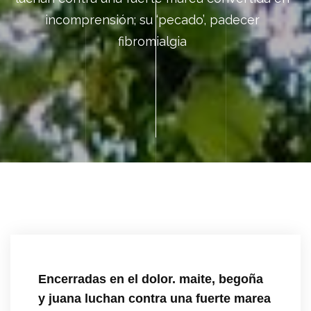
incomprensión; su ‘pecado’, padecer
fibromialgia
Encerradas en el dolor. maite, begoña
y juana luchan contra una fuerte marea