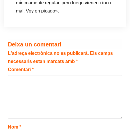
mínimamente regular, pero luego vienen cinco
mal. Voy en picado».
Deixa un comentari
L'adreça electrònica no es publicarà.
Els camps
necessaris estan marcats amb
*
Comentari
*
Nom
*