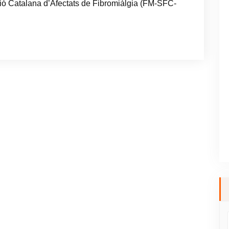
ió Catalana d’Afectats de Fibromiàlgia (FM-SFC-