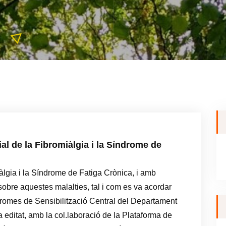
al de la Fibromiàlgia i la Síndrome de
lgia i la Síndrome de Fatiga Crònica, i amb
a sobre aquestes malalties, tal i com es va acordar
dromes de Sensibilització Central del Departament
a editat, amb la col.laboració de la Plataforma de