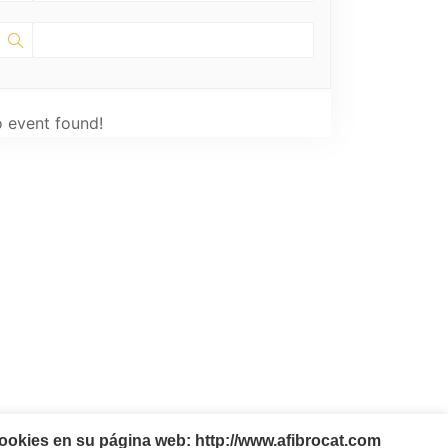
 event found!
ookies en su página web: http://www.afibrocat.com