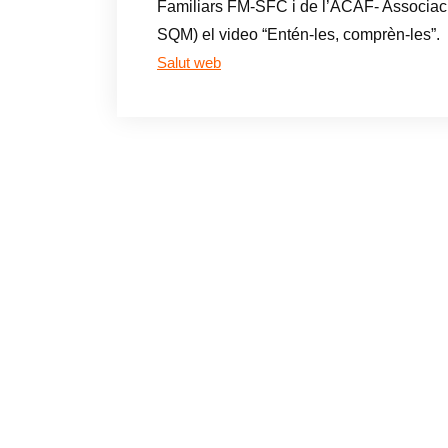
Familiars FM-SFC i de l’ACAF- Associac
SQM) el video “Entén-les, comprèn-les”.
Salut web