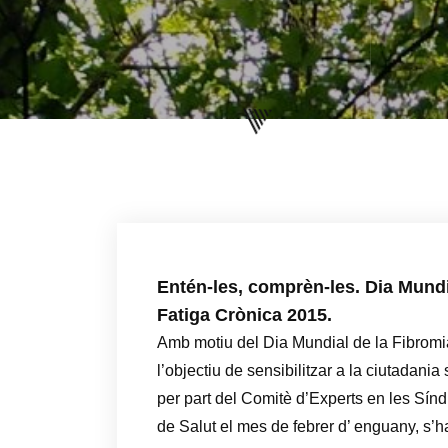
Entén-les, comprèn-les. Dia Mundi
Fatiga Crònica 2015.
Amb motiu del Dia Mundial de la Fibromià
l’objectiu de sensibilitzar a la ciutadani
per part del Comitè d’Experts en les Sín
de Salut el mes de febrer d’ enguany, s’h