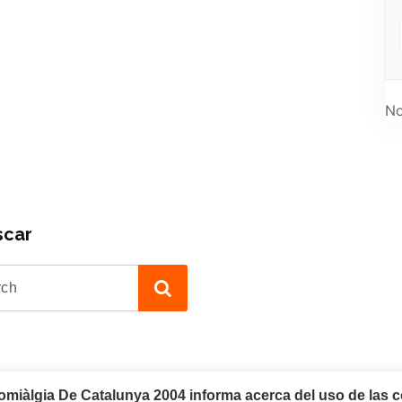
No
scar
iàlgia De Catalunya 2004 informa acerca del uso de las c