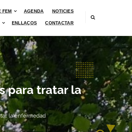
È FEM
AGENDA
NOTICIES
ENLLAÇOS
CONTACTAR
s para tratar la
ratar la enfermedad