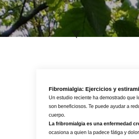
Fibromialgia: Ejercicios y estiram
Un estudio reciente ha demostrado que los
son beneficiosos. Te puede ayudar a reduc
cuerpo.
La fribromialgia es una enfermedad cr
ocasiona a quien la padece fátiga y dolo