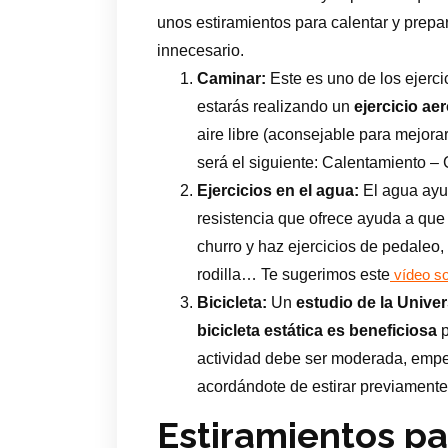
unos estiramientos para calentar y prepar
innecesario.
Caminar:
Este es uno de los ejerc
estarás realizando un
ejercicio ae
aire libre (aconsejable para mejorar
será el siguiente: Calentamiento –
Ejercicios en el agua:
El agua ayu
resistencia que ofrece ayuda a qu
churro y haz ejercicios de pedaleo
rodilla… Te sugerimos este
vídeo sob
Bicicleta:
Un
estudio de la Unive
bicicleta estática es beneficiosa
p
actividad debe ser moderada, empe
acordándote de estirar previamente
Estiramientos par