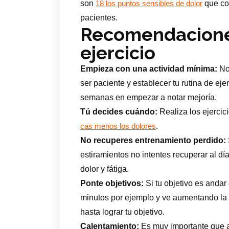
son
que co
18 los puntos sensibles de dolor
pacientes.
Recomendacione
ejercicio
Empieza con una actividad mínima:
No 
ser paciente y establecer tu rutina de ej
semanas en empezar a notar mejoría.
Tú decides cuándo:
Realiza los ejercici
.
cas menos los dolores
No recuperes entrenamiento perdido:
estiramientos no intentes recuperar al dí
dolor y fátiga.
Ponte objetivos:
Si tu objetivo es andar
minutos por ejemplo y ve aumentando la 
hasta lograr tu objetivo.
Calentamiento:
Es muy importante que a