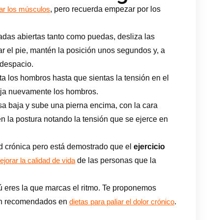
, pero recuerda empezar por los
itar los músculos
radas abiertas tanto como puedas, desliza las
r el pie, mantén la posición unos segundos y, a
 despacio.
a los hombros hasta que sientas la tensión en el
laja nuevamente los hombros.
a baja y sube una pierna encima, con la cara
én la postura notando la tensión que se ejerce en
 crónica pero está demostrado que el
ejercicio
de las personas que la
jorar la calidad de vida
 eres la que marcas el ritmo. Te proponemos
tán recomendados en
.
dietas para paliar el dolor crónico