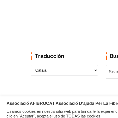
Traducción
Bu
Associació AFIBROCAT Associació D'ajuda Per La Fibrom
Usamos cookies en nuestro sitio web para brindarle la experienci
Copyright © 2026 Afibrocat
clic en "Aceptar", acepta el uso de TODAS las cookies.