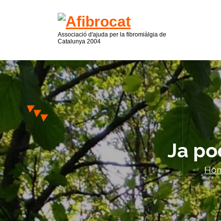
Associació d'ajuda per la fibromiàlgia de
Catalunya 2004
Ja po
Ho