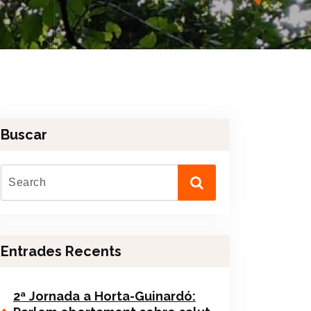
Buscar
Entrades Recents
2ª Jornada a Horta-Guinardó: