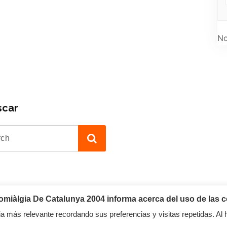
No
scar
iàlgia De Catalunya 2004 informa acerca del uso de las c
a más relevante recordando sus preferencias y visitas repetidas. Al 