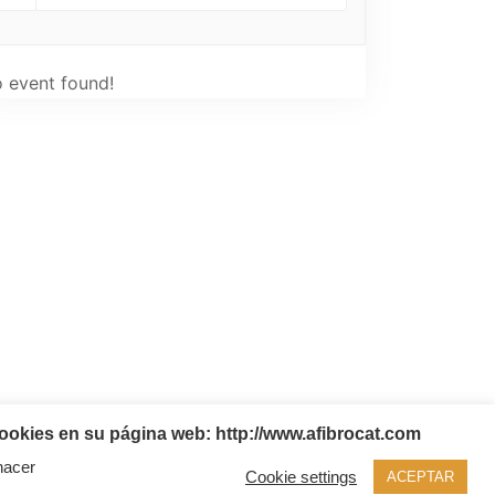
 event found!
ookies en su página web: http://www.afibrocat.com
hacer
Cookie settings
ACEPTAR