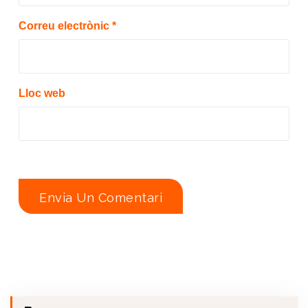
Correu electrònic
*
Lloc web