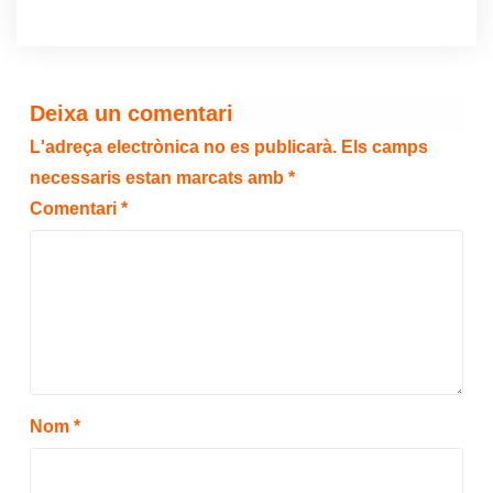
Deixa un comentari
L'adreça electrònica no es publicarà.
Els camps
necessaris estan marcats amb
*
Comentari
*
Nom
*