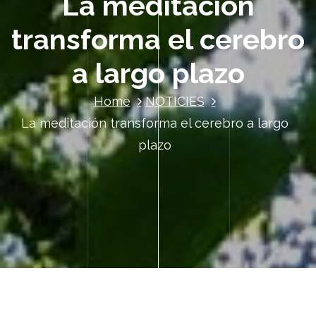
La meditación
transforma el cerebro
a largo plazo
Home
NOTICIES
La meditación transforma el cerebro a largo
plazo