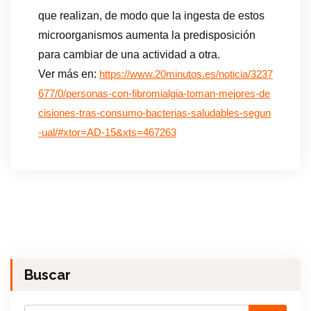
que realizan, de modo que la ingesta de estos
microorganismos aumenta la predisposición
para cambiar de una actividad a otra.
Ver más en:
https://www.20minutos.es/noticia/3237
677/0/personas-con-fibromialgia-toman-mejores-de
cisiones-tras-consumo-bacterias-saludables-segun
-ual/#xtor=AD-15&xts=467263
Buscar