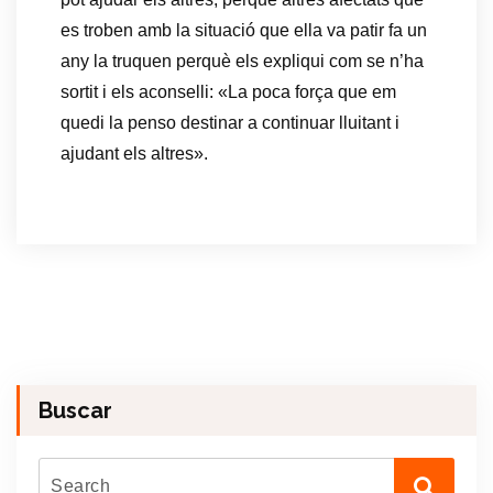
es troben amb la situació que ella va patir fa un
any la truquen perquè els expliqui com se n’ha
sortit i els aconselli: «La poca força que em
quedi la penso destinar a continuar lluitant i
ajudant els altres».
Buscar