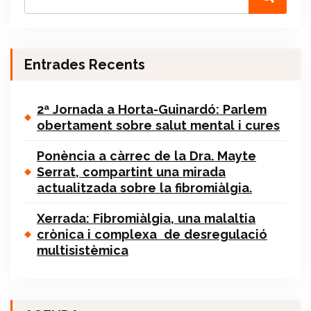
Entrades Recents
2ª Jornada a Horta-Guinardó: Parlem
obertament sobre salut mental i cures
Ponència a càrrec de la Dra. Mayte
Serrat, compartint una mirada
actualitzada sobre la fibromiàlgia.
Xerrada: Fibromiàlgia, una malaltia
crònica i complexa de desregulació
multisistèmica