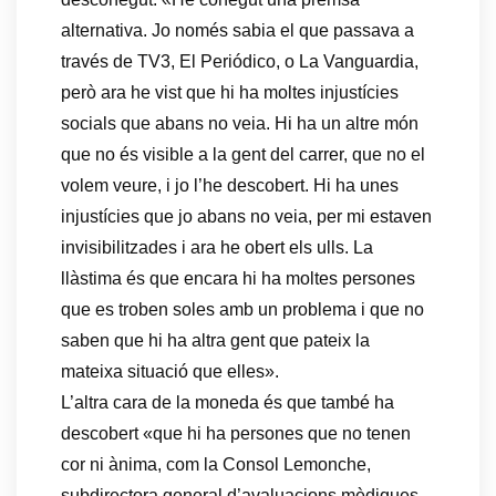
alternativa. Jo només sabia el que passava a
través de TV3, El Periódico, o La Vanguardia,
però ara he vist que hi ha moltes injustícies
socials que abans no veia. Hi ha un altre món
que no és visible a la gent del carrer, que no el
volem veure, i jo l’he descobert. Hi ha unes
injustícies que jo abans no veia, per mi estaven
invisibilitzades i ara he obert els ulls. La
llàstima és que encara hi ha moltes persones
que es troben soles amb un problema i que no
saben que hi ha altra gent que pateix la
mateixa situació que elles».
L’altra cara de la moneda és que també ha
descobert «que hi ha persones que no tenen
cor ni ànima, com la Consol Lemonche,
subdirectora general d’avaluacions mèdiques