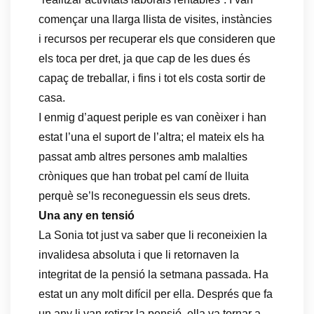
començar una llarga llista de visites, instàncies
i recursos per recuperar els que consideren que
els toca per dret, ja que cap de les dues és
capaç de treballar, i fins i tot els costa sortir de
casa.
I enmig d’aquest periple es van conèixer i han
estat l’una el suport de l’altra; el mateix els ha
passat amb altres persones amb malalties
cròniques que han trobat pel camí de lluita
perquè se’ls reconeguessin els seus drets.
Una any en tensió
La Sonia tot just va saber que li reconeixien la
invalidesa absoluta i que li retornaven la
integritat de la pensió la setmana passada. Ha
estat un any molt difícil per ella. Després que fa
un any li van retirar la pensió, ella va tornar a