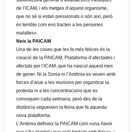
de l’ICAM, i els metges d’aquest organisme,
que no sé si estan pressionats o són així, però
és terrible com ens tracten a les persones
malaltes».
Neix la PAICAM
Una de les coses que les fa més felices és la
creació de la PAICAM, Plataforma d’afectades i
afectats per l’ICAM, que ha nascut aquest mes
de gener. Ni la Sonia ni l’Antònia es veuen amb
forces d’anar a les reunions per organitzar la
protesta ni a les concentracions que es
convoquen cada setmana, però des de la
distància segueixen la feina que fa aquesta
nova plataforma.
L’Antònia defineix la PAICAM com «una llavor
que s’ha plantat i que està brotant amb força», i