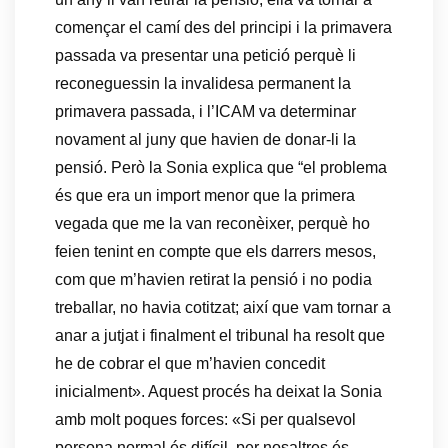
començar el camí des del principi i la primavera
passada va presentar una petició perquè li
reconeguessin la invalidesa permanent la
primavera passada, i l’ICAM va determinar
novament al juny que havien de donar-li la
pensió. Però la Sonia explica que “el problema
és que era un import menor que la primera
vegada que me la van reconèixer, perquè ho
feien tenint en compte que els darrers mesos,
com que m’havien retirat la pensió i no podia
treballar, no havia cotitzat; així que vam tornar a
anar a jutjat i finalment el tribunal ha resolt que
he de cobrar el que m’havien concedit
inicialment». Aquest procés ha deixat la Sonia
amb molt poques forces: «Si per qualsevol
persona normal és difícil, per nosaltres és