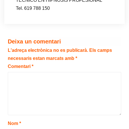
TECNICO EN HIPNOSIS PROFESIONAL
Tel. 619 788 150
Deixa un comentari
L'adreça electrònica no es publicarà.
Els camps
necessaris estan marcats amb
*
Comentari
*
Nom
*