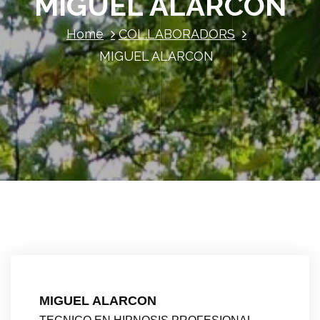
MIGUEL ALARCON
Home
COL.LABORADORS
MIGUEL ALARCON
MIGUEL ALARCON