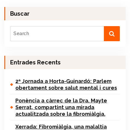
Buscar
Entrades Recents
2ª Jornada a Horta-Guinardó: Parlem
obertament sobre salut mental i cures
Ponència a càrrec de la Dra. Mayte
Serrat, compartint una mirada
actualitzada sobre la fibromiàlgia.
Xerrada: Fibromiàlgia, una malaltia