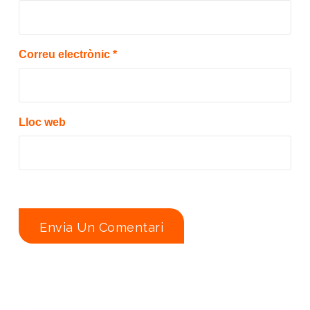
Correu electrònic
*
Lloc web