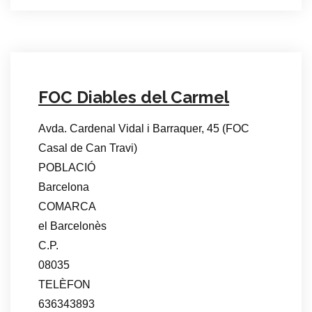
FOC Diables del Carmel
Avda. Cardenal Vidal i Barraquer, 45 (FOC
Casal de Can Travi)
POBLACIÓ
Barcelona
COMARCA
el Barcelonès
C.P.
08035
TELÈFON
636343893