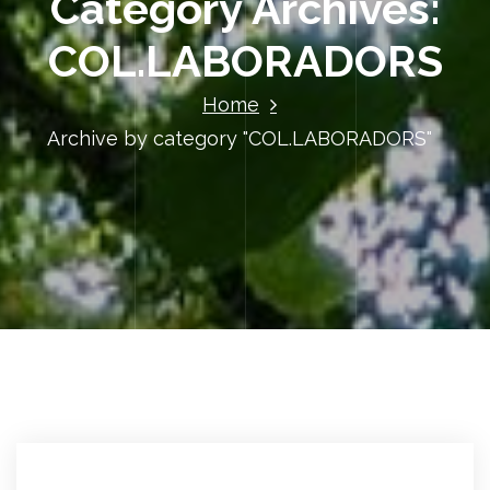
Category Archives:
COL.LABORADORS
Home
Archive by category "COL.LABORADORS"