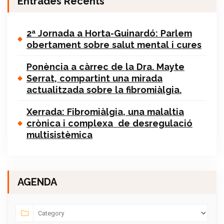
Entrades Recents
2ª Jornada a Horta-Guinardó: Parlem
obertament sobre salut mental i cures
Ponència a càrrec de la Dra. Mayte
Serrat, compartint una mirada
actualitzada sobre la fibromiàlgia.
Xerrada: Fibromiàlgia, una malaltia
crònica i complexa de desregulació
multisistèmica
AGENDA