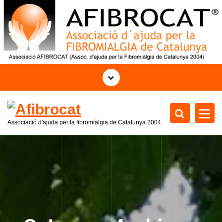
S
k
i
p
t
o
c
o
n
t
Associació d'ajuda per la fibromiàlgia de Catalunya 2004
e
n
t