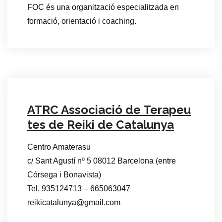
FOC és una organització especialitzada en
formació, orientació i coaching.
ATRC Associació de Terapeu
tes de Reiki de Catalunya
Centro Amaterasu
c/ Sant Agustí nº 5 08012 Barcelona (entre
Córsega i Bonavista)
Tel. 935124713 – 665063047
reikicatalunya@gmail.com