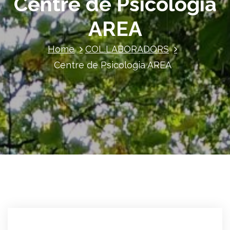
Centre de Psicologia
AREA
Home
COL.LABORADORS
Centre de Psicologia AREA