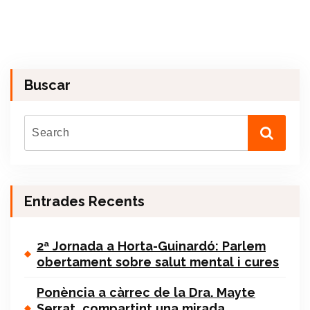
Buscar
Entrades Recents
2ª Jornada a Horta-Guinardó: Parlem
obertament sobre salut mental i cures
Ponència a càrrec de la Dra. Mayte
Serrat, compartint una mirada