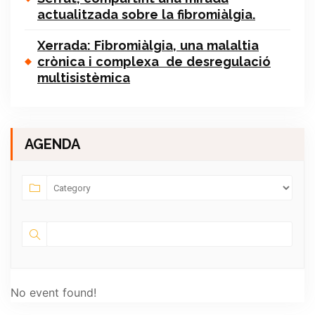
actualitzada sobre la fibromiàlgia.
Xerrada: Fibromiàlgia, una malaltia
crònica i complexa de desregulació
multisistèmica
AGENDA
No event found!