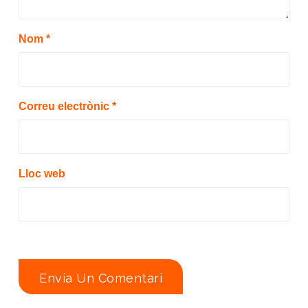
Nom
*
Correu electrònic
*
Lloc web