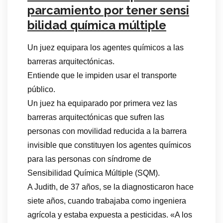
parcamiento por tener sensi
bilidad química múltiple
Un juez equipara los agentes químicos a las
barreras arquitectónicas.
Entiende que le impiden usar el transporte
público.
Un juez ha equiparado por primera vez las
barreras arquitectónicas que sufren las
personas con movilidad reducida a la barrera
invisible que constituyen los agentes químicos
para las personas con síndrome de
Sensibilidad Química Múltiple (SQM).
A Judith, de 37 años, se la diagnosticaron hace
siete años, cuando trabajaba como ingeniera
agrícola y estaba expuesta a pesticidas. «A los