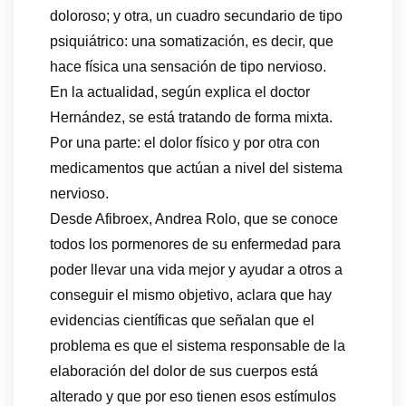
doloroso; y otra, un cuadro secundario de tipo
psiquiátrico: una somatización, es decir, que
hace física una sensación de tipo nervioso.
En la actualidad, según explica el doctor
Hernández, se está tratando de forma mixta.
Por una parte: el dolor físico y por otra con
medicamentos que actúan a nivel del sistema
nervioso.
Desde Afibroex, Andrea Rolo, que se conoce
todos los pormenores de su enfermedad para
poder llevar una vida mejor y ayudar a otros a
conseguir el mismo objetivo, aclara que hay
evidencias científicas que señalan que el
problema es que el sistema responsable de la
elaboración del dolor de sus cuerpos está
alterado y que por eso tienen esos estímulos