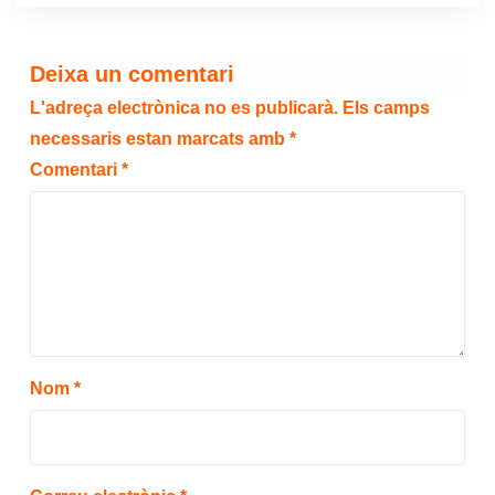
Deixa un comentari
L'adreça electrònica no es publicarà.
Els camps
necessaris estan marcats amb
*
Comentari
*
Nom
*