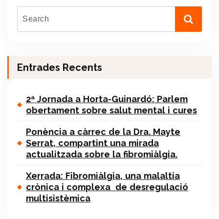
Entrades Recents
2ª Jornada a Horta-Guinardó: Parlem
obertament sobre salut mental i cures
Ponència a càrrec de la Dra. Mayte
Serrat, compartint una mirada
actualitzada sobre la fibromiàlgia.
Xerrada: Fibromiàlgia, una malaltia
crònica i complexa de desregulació
multisistèmica