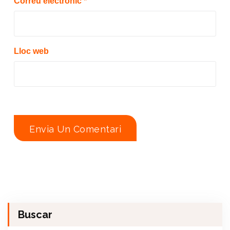
Correu electrònic
*
Lloc web
Buscar