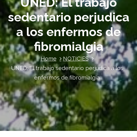
UNED: El trabajo
sedentario perjudica
a los enfermos de
fibromialgia
Home
NOTICIES
UNED: El trabajo sedentario perjudica a los
enfermos de fibromialgia