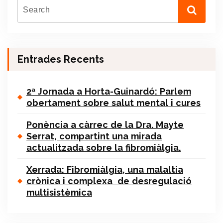
Entrades Recents
2ª Jornada a Horta-Guinardó: Parlem
obertament sobre salut mental i cures
Ponència a càrrec de la Dra. Mayte
Serrat, compartint una mirada
actualitzada sobre la fibromiàlgia.
Xerrada: Fibromiàlgia, una malaltia
crònica i complexa de desregulació
multisistèmica