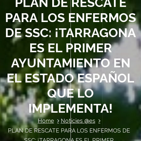
PLAN DE RESCATE
PARA LOS ENFERMOS
DE SSC: ¡TARRAGONA
ES EL PRIMER
AYUNTAMIENTO EN
EL ESTADO ESPAÑOL
QUE LO
IMPLEMENTA!
Home
Notícies @es
PLAN DE RESCATE PARA LOS ENFERMOS DE
SSC: ¡TARRAGONA ES EL PRIMER