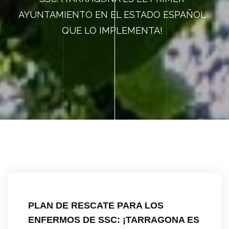
AYUNTAMIENTO EN EL ESTADO ESPAÑOL
QUE LO IMPLEMENTA!
PLAN DE RESCATE PARA LOS
ENFERMOS DE SSC: ¡TARRAGONA ES