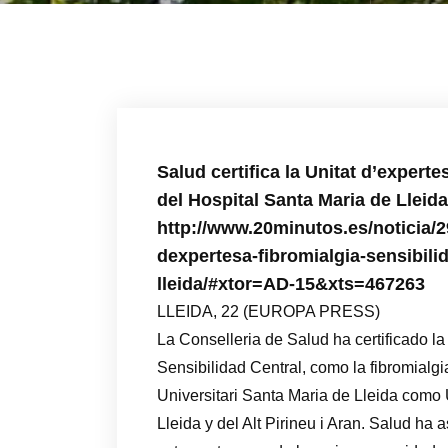
Salud certifica la Unitat d’expert
del Hospital Santa Maria de Lleid
http://www.20minutos.es/noticia/29
dexpertesa-fibromialgia-sensibili
lleida/#xtor=AD-15&xts=467263
LLEIDA, 22 (EUROPA PRESS)
La Conselleria de Salud ha certificado l
Sensibilidad Central, como la fibromialgia
Universitari Santa Maria de Lleida como 
Lleida y del Alt Pirineu i Aran. Salud h