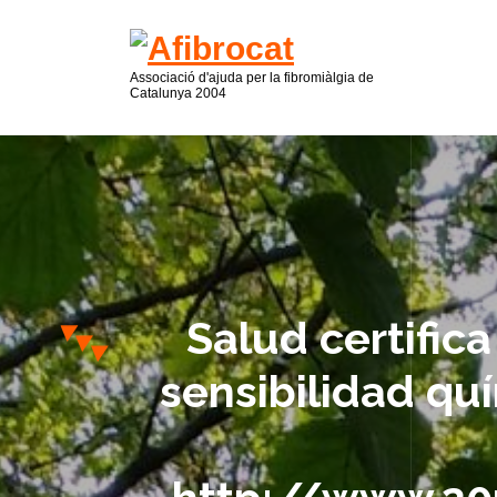
Associació d'ajuda per la fibromiàlgia de
Catalunya 2004
Salud certifica
sensibilidad qu