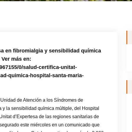
esa en fibromialgia y sensibilidad química
a Ver más en:
67155/0/salud-certifica-unitat-
dad-quimica-hospital-santa-maria-
a Unidad de Atención a los Síndromes de
 y la sensibilidad química múltiple, del Hospital
Unitat d’Expertesa de las regiones sanitarias de
a asegurado este miércoles en un comunicado que