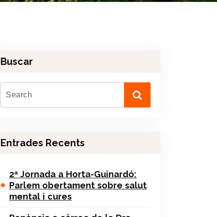
Buscar
Entrades Recents
2ª Jornada a Horta-Guinardó:
Parlem obertament sobre salut
mental i cures