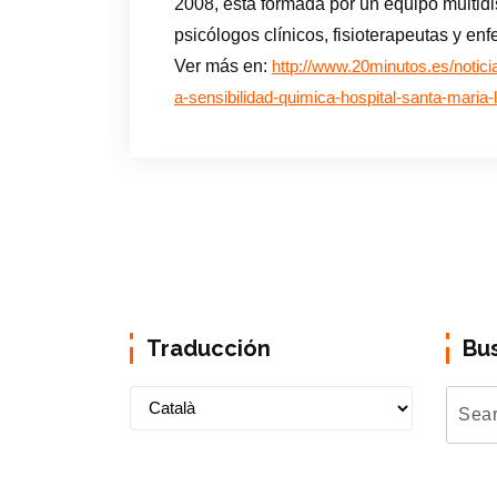
2008, está formada por un equipo multid
psicólogos clínicos, fisioterapeutas y en
Ver más en:
http://www.20minutos.es/noticia
a-sensibilidad-quimica-hospital-santa-mari
Traducción
Bu