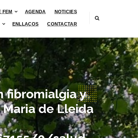
È FEM
AGENDA
NOTICIES
ENLLAÇOS
CONTACTAR
n fibromialgia y
 Maria de Lleida