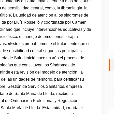
es auditadas en Catalunya, atiende a más de 2.000
de sensibilidad central, como, la fibromialgia, la
múltiple. La unidad de atención a los síndromes de
rigida por Lluís Rosselló y coordinada por Carmen
plinario que incluye intervenciones educativas y de
icio físico, el manejo de emociones, terapia
ivas. «Este es probablemente el tratamiento que se
de sensibilidad central según las principales
leria de Salud inició hace un año el proceso de
tologías que constituyen los Síndromes de
tir de esta revisión del modelo de atención, la
de las unidades del territorio, para certificar su
re, Gestión de Servicios Sanitarios, empresa
tario de Santa María de Lleida, recibió la
eral de Ordenación Profesional y Regulación
 Santa María de Lleida. Esta unidad, creada el