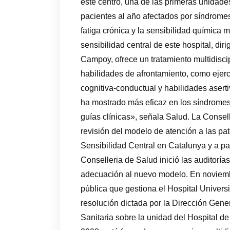
este centro, una de las primeras unidad
pacientes al año afectados por síndromes 
fatiga crónica y la sensibilidad química 
sensibilidad central de este hospital, di
Campoy, ofrece un tratamiento multidisci
habilidades de afrontamiento, como ejerc
cognitiva-conductual y habilidades asert
ha mostrado más eficaz en los síndromes 
guías clínicas», señala Salud. La Consel
revisión del modelo de atención a las pa
Sensibilidad Central en Catalunya y a par
Conselleria de Salud inició las auditorías 
adecuación al nuevo modelo. En noviemb
pública que gestiona el Hospital Universi
resolución dictada por la Dirección Gen
Sanitaria sobre la unidad del Hospital de