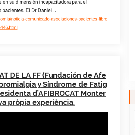
 en su dimensión incapacitadora para el
os pacientes. El Dr Daniel …
omia/noticia-comunicado-asociaciones-pacientes-fibro
5446.html
T DE LA FF (Fundación de Afe
bromialgia y Síndrome de Fatig
 presidenta d’AFIBROCAT Monter
va pròpia experiència.