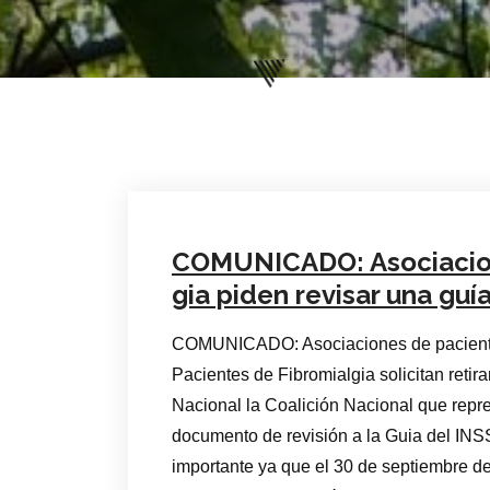
COMUNICADO: Asociacion
gia piden revisar una guí
COMUNICADO: Asociaciones de pacientes 
Pacientes de Fibromialgia solicitan re
Nacional la Coalición Nacional que repr
documento de revisión a la Guia del INS
importante ya que el 30 de septiembre 