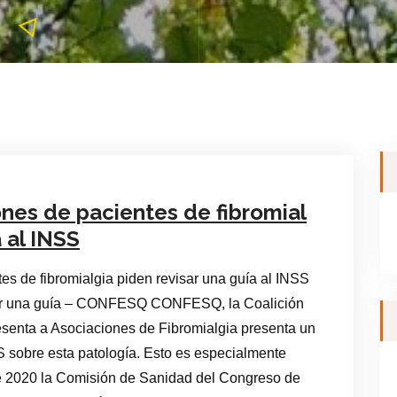
es de pacientes de fibromial
a al INSS
de fibromialgia piden revisar una guía al INSS
tirar una guía – CONFESQ CONFESQ, la Coalición
esenta a Asociaciones de Fibromialgia presenta un
S sobre esta patología. Esto es especialmente
de 2020 la Comisión de Sanidad del Congreso de