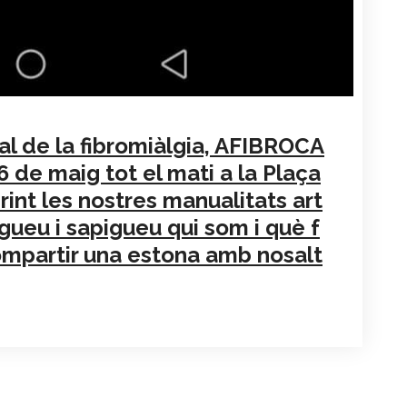
l de la fibromiàlgia, AFIBROCA
 de maig tot el mati a la Plaça
rint les nostres manualitats art
ueu i sapigueu qui som i què f
compartir una estona amb nosalt