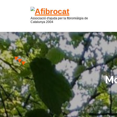
Associació d'ajuda per la fibromiàlgia de
Catalunya 2004
Mo