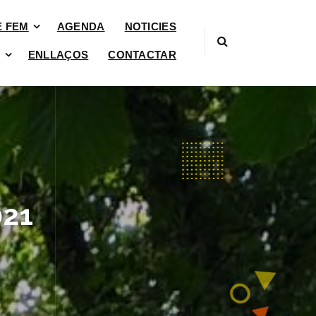
È FEM
AGENDA
NOTICIES
ENLLAÇOS
CONTACTAR
021