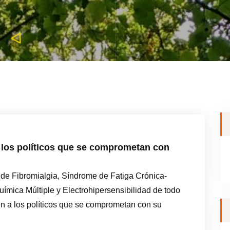
a los políticos que se comprometan con
 de Fibromialgia, Síndrome de Fatiga Crónica-
uímica Múltiple y Electrohipersensibilidad de todo
den a los políticos que se comprometan con su