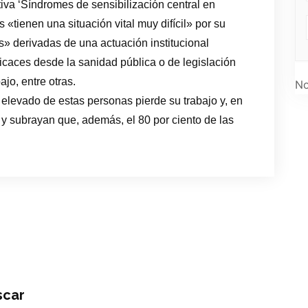
tiva ‘Síndromes de sensibilización central en
«tienen una situación vital muy difícil» por su
» derivadas de una actuación institucional
eficaces desde la sanidad pública o de legislación
jo, entre otras.
No
elevado de estas personas pierde su trabajo y, en
, y subrayan que, además, el 80 por ciento de las
scar