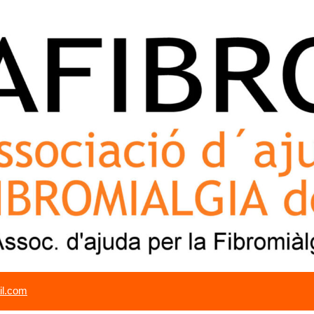
il.com