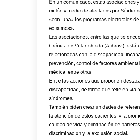
En un comunicado, estas asociaciones y
millón y medio de afectados por Síndrom
«con lupa» los programas electorales de l
existimos».
Las asociaciones, entre las que se encue
Crónica de Villarrobledo (Afibrovi), está
relacionadas con la discapacidad, incapa
prevención, control de factores ambient
médica, entre otras.
Entre las acciones que proponen destaca
discapacidad, de forma que reflejen «la 
síndromes.
También piden crear unidades de referen
la atención de estos pacientes, y la promo
calidad de vida y eliminación de barreras
discriminación y la exclusión social.