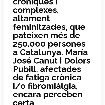
cròniques i
complexes,
altament
feminitzades, que
pateixen més de
250.000 persones
a Catalunya. María
José Canut i Dolors
Pubill, afectades
de fatiga crònica
i/o fibromiàlgia,
encara perceben
certa