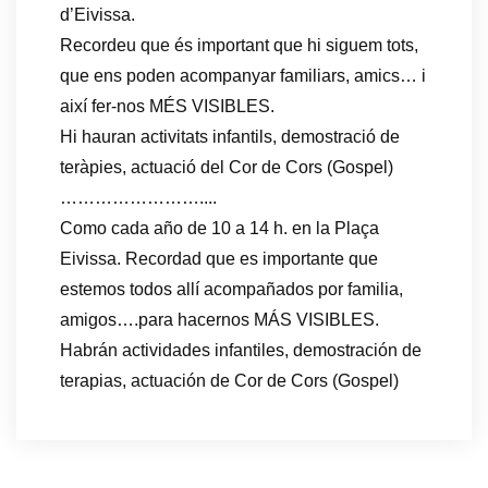
d’Eivissa.
Recordeu que és important que hi siguem tots,
que ens poden acompanyar familiars, amics… i
així fer-nos MÉS VISIBLES.
Hi hauran activitats infantils, demostració de
teràpies, actuació del Cor de Cors (Gospel)
……………………..
..
Como cada año de 10 a 14 h. en la Plaça
Eivissa. Recordad que es importante que
estemos todos allí acompañados por familia,
amigos….para hacernos MÁS VISIBLES.
Habrán actividades infantiles, demostración de
terapias, actuación de Cor de Cors (Gospel)