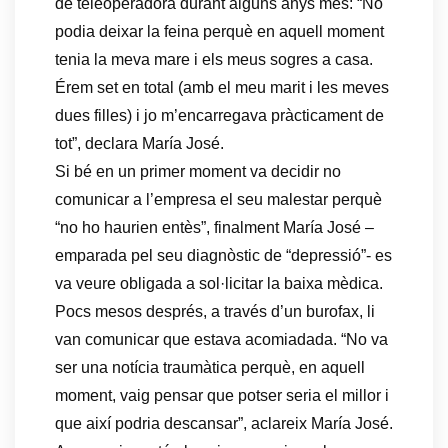
de teleoperadora durant alguns anys més: “No
podia deixar la feina perquè en aquell moment
tenia la meva mare i els meus sogres a casa.
Érem set en total (amb el meu marit i les meves
dues filles) i jo m’encarregava pràcticament de
tot”, declara María José.
Si bé en un primer moment va decidir no
comunicar a l’empresa el seu malestar perquè
“no ho haurien entès”, finalment María José –
emparada pel seu diagnòstic de “depressió”- es
va veure obligada a sol·licitar la baixa mèdica.
Pocs mesos després, a través d’un burofax, li
van comunicar que estava acomiadada. “No va
ser una notícia traumàtica perquè, en aquell
moment, vaig pensar que potser seria el millor i
que així podria descansar”, aclareix María José.