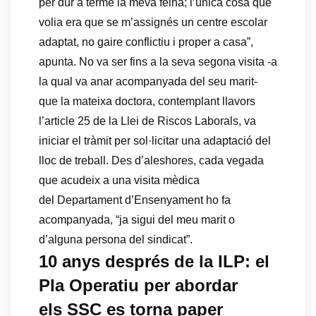
per dur a terme la meva feina; l’única cosa que
volia era que se m’assignés un centre escolar
adaptat, no gaire conflictiu i proper a casa”,
apunta. No va ser fins a la seva segona visita -a
la qual va anar acompanyada del seu marit-
que la mateixa doctora, contemplant llavors
l’article 25 de la Llei de Riscos Laborals, va
iniciar el tràmit per sol·licitar una adaptació del
lloc de treball. Des d’aleshores, cada vegada
que acudeix a una visita mèdica
del Departament d’Ensenyament ho fa
acompanyada, “ja sigui del meu marit o
d’alguna persona del sindicat”.
10 anys després de la ILP: el
Pla Operatiu per abordar
els SSC es torna paper