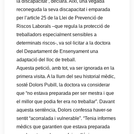
la discapacitat”, declara. Així, una vegada
reconeguda la seva discapacitat i emparada
per l’article 25 de la Llei de Prevenció de
Riscos Laborals –que regula la protecció de
treballadors especialment sensibles a
determinats riscos-, va sol·licitar a la doctora
del Departament de Ensenyament una
adaptació del lloc de treball.
Aquesta petició, amb tot, va ser ignorada en la
primera visita. A la llum del seu historial mèdic,
sosté Dolors Pubill, la doctora va considerar
que “no estava preparada per ser mestra i que
el millor que podia fer era no treballar”. Davant
aquesta sentència, Dolors confessa haver-se
sentit “acorralada i vulnerable”. “Tenia informes
mèdics que garantien que estava preparada