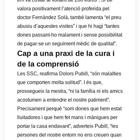
valora positivament l’atenció proferida pel
doctor Fernández Solà, també lamenta “el preu
abusiu d’aquestes visites” i que hi hagi “tantes
dones passant-ho malament i sense possibilitat
de pagar-se un seguiment mèdic de qualitat”.
Cap a una praxi de la cura i
de la comprensió
Les SSC, reafirma Dolors Pubill, “són malalties
que comporten molta solitud”. I és que,
prossegueix la mestra, “ni la família ni els amics
acostumen a entendre el nostre patiment”.
Precisament perquè “som dones que hem estat
lluitadores i que hem fet mans i mànigues per
portar la casa endavant”, adverteix Pubill, “les
persones del nostre entorn no ens creuen quan