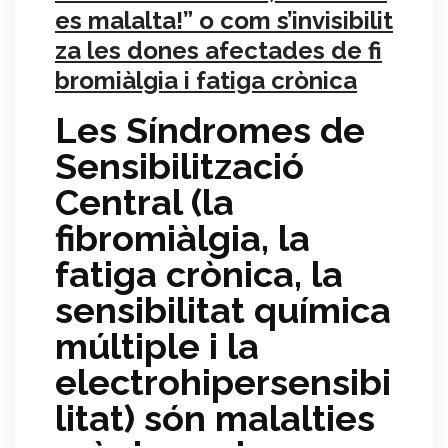
es malalta!” o com s’invisibilit
za les dones afectades de fi
bromiàlgia i fatiga crònica
Les Síndromes de
Sensibilització
Central (la
fibromiàlgia, la
fatiga crònica, la
sensibilitat química
múltiple i la
electrohipersensibi
litat) són malalties