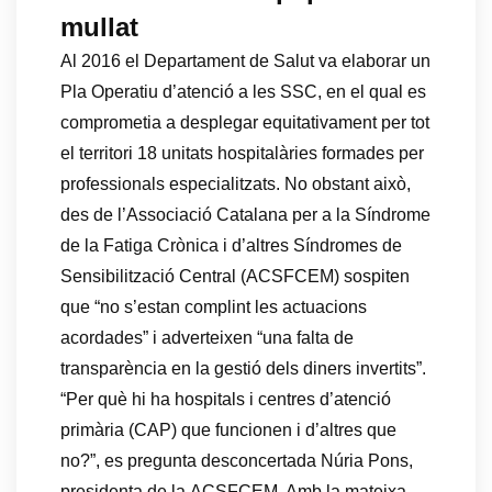
mullat
Al 2016 el Departament de Salut va elaborar un
Pla Operatiu d’atenció a les SSC, en el qual es
comprometia a desplegar equitativament per tot
el territori 18 unitats hospitalàries formades per
professionals especialitzats. No obstant això,
des de l’Associació Catalana per a la Síndrome
de la Fatiga Crònica i d’altres Síndromes de
Sensibilització Central (ACSFCEM) sospiten
que “no s’estan complint les actuacions
acordades” i adverteixen “una falta de
transparència en la gestió dels diners invertits”.
“
Per què hi ha hospitals i centres d’atenció
primària (CAP) que funcionen i d’altres que
no?”, es pregunta desconcertada Núria Pons,
presidenta de la ACSFCEM. Amb la mateixa