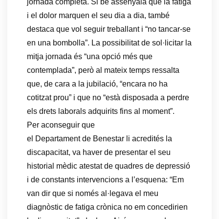
jornada completa. Si bé assenyala que la fatiga
i el dolor marquen el seu dia a dia, també
destaca que vol seguir treballant i “no tancar-se
en una bombolla”. La possibilitat de sol·licitar la
mitja jornada és “una opció més que
contemplada”, però al mateix temps ressalta
que, de cara a la jubilació, “encara no ha
cotitzat prou” i que no “està disposada a perdre
els drets laborals adquirits fins al moment”.
Per aconseguir que
el Departament de Benestar li acredités la
discapacitat, va haver de presentar el seu
historial mèdic atestat de quadres de depressió
i de constants intervencions a l’esquena: “Em
van dir que si només al·legava el meu
diagnòstic de fatiga crònica no em concedirien